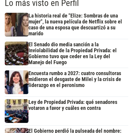
Lo más visto en Perfil
La historia real de "Elize: Sombras de una
mujer", la nueva película de Netflix sobre el
caso de una esposa que descuartizó a su
marido
El Senado dio media sanción a la
Inviolabilidad de la Propiedad Privada: el
Gobierno tuvo que ceder en la Ley del
Manejo del Fuego
Encuesta rumbo a 2027: cuatro consultoras
midieron el desgaste de Milei y la crisis de
liderazgo en el peronismo
Ley de Propiedad Privada: qué senadores
votaron a favor y cuáles en contra
El Gobierno perdió la pulseada del nombre: