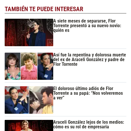
TAMBIÉN TE PUEDE INTERESAR
A siete meses de separarse, Flor
Torrente presentó a su nuevo novio:
quién es
Así fue la repentina y dolorosa muerte
del ex de Araceli González y padre de
Flor Torrente
El doloroso último adiós de Flor
Torrente a su papá: “Nos volveremos
a ver”
Araceli González lejos de los medios:
cómo es su rol de empresaria