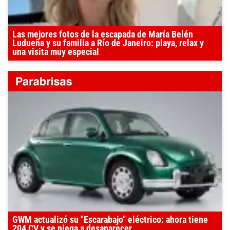
Las mejores fotos de la escapada de María Belén
Ludueña y su familia a Río de Janeiro: playa, relax y
una visita muy especial
GWM actualizó su "Escarabajo" eléctrico: ahora tiene
204 CV y se niega a desaparecer