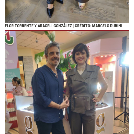
FLOR TORRENTE Y ARACELI GONZÁLEZ | CRÉDITO: MARCELO DUBINI