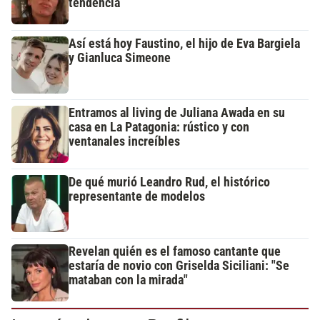
tendencia
Así está hoy Faustino, el hijo de Eva Bargiela
y Gianluca Simeone
Entramos al living de Juliana Awada en su
casa en La Patagonia: rústico y con
ventanales increíbles
De qué murió Leandro Rud, el histórico
representante de modelos
Revelan quién es el famoso cantante que
estaría de novio con Griselda Siciliani: "Se
mataban con la mirada"