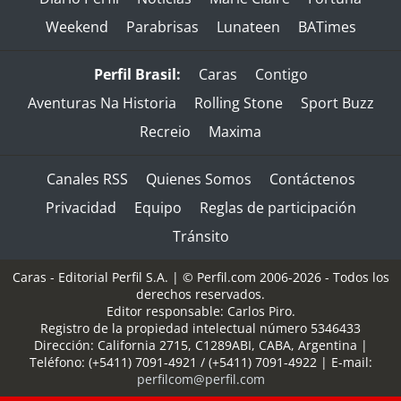
Weekend
Parabrisas
Lunateen
BATimes
Perfil Brasil:
Caras
Contigo
Aventuras Na Historia
Rolling Stone
Sport Buzz
Recreio
Maxima
Canales RSS
Quienes Somos
Contáctenos
Privacidad
Equipo
Reglas de participación
Tránsito
Caras - Editorial Perfil S.A.
| © Perfil.com 2006-2026 - Todos los
derechos reservados.
Editor responsable: Carlos Piro.
Registro de la propiedad intelectual número 5346433
Dirección:
California 2715
,
C1289ABI
,
CABA, Argentina
|
Teléfono:
(+5411) 7091-4921
/
(+5411) 7091-4922
| E-mail:
perfilcom@perfil.com