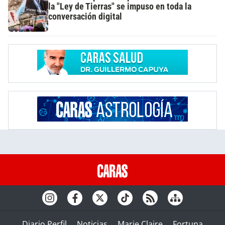
la "Ley de Tierras" se impuso en toda la
conversación digital
Diario Perfil
Noticias
Marie Claire
Fortuna