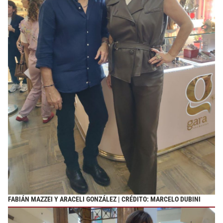
FABIÁN MAZZEI Y ARACELI GONZÁLEZ | CRÉDITO: MARCELO DUBINI