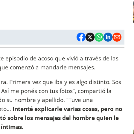
e episodio de acoso que vivió a través de las
 que comenzó a mandarle mensajes.
a. Primera vez que iba y es algo distinto. Sos
Así me ponés con tus fotos”, compartió la
do su nombre y apellido. “Tuve una
eto…
Intenté explicarle varias cosas, pero no
tó sobre los mensajes del hombre quien le
 íntimas.