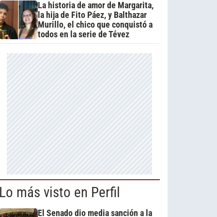
La historia de amor de Margarita,
la hija de Fito Páez, y Balthazar
Murillo, el chico que conquistó a
todos en la serie de Tévez
Lo más visto en Perfil
El Senado dio media sanción a la