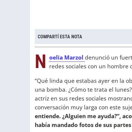
COMPARTÍ ESTA NOTA
N
oelia Marzol
denunció un fuert
redes sociales con un hombre
“Qué linda que estabas ayer en la obr
una bomba. ¿Cómo te trata el lunes? 
actriz en sus redes sociales mostran
conversación muy larga con este suj
entiende. ¿Alguien me ayuda?”, aco
había mandado fotos de sus partes