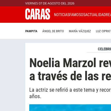
VIERNES 07 DE AGOSTO DEL 2026
NOTICIAS
FAMOSOS
ACTUALIDAD
RE
PAMPITA
ÁNGEL DE BRITO
MARÍA VÁZQUEZ
LUZ CIPRIO
CELEBRI
Noelia Marzol re
a través de las r
La actriz se refirió a este tema y recor
años.