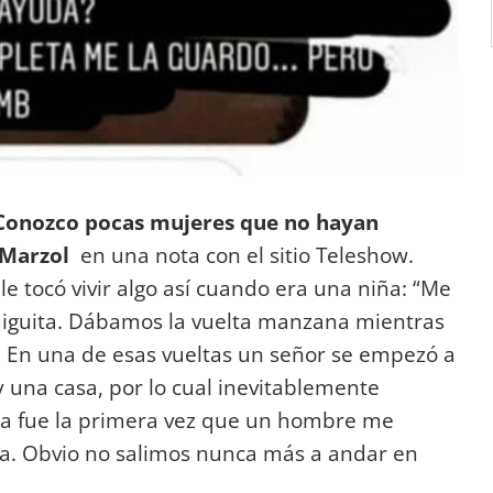
 Conozco pocas mujeres que no hayan
o Marzol
en una nota con el sitio Teleshow.
e tocó vivir algo así cuando era una niña: “Me
iguita. Dábamos la vuelta manzana mientras
En una de esas vueltas un señor se empezó a
y una casa, por lo cual inevitablemente
Esa fue la primera vez que un hombre me
da. Obvio no salimos nunca más a andar en