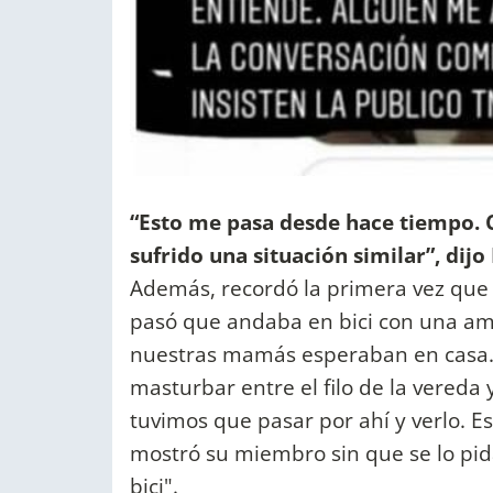
“Esto me pasa desde hace tiempo.
sufrido una situación similar”, dij
Además, recordó la primera vez que l
pasó que andaba en bici con una am
nuestras mamás esperaban en casa. 
masturbar entre el filo de la vereda 
tuvimos que pasar por ahí y verlo. 
mostró su miembro sin que se lo pi
bici".