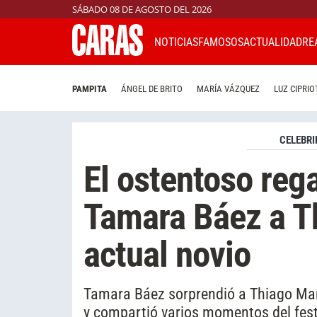
SÁBADO 08 DE AGOSTO DEL 2026
NOTICIAS
FAMOSOS
ACTUALIDAD
RE
PAMPITA
ÁNGEL DE BRITO
MARÍA VÁZQUEZ
LUZ CIPRIO
CELEBRI
El ostentoso reg
Tamara Báez a T
actual novio
Tamara Báez sorprendió a Thiago Mar
y compartió varios momentos del feste