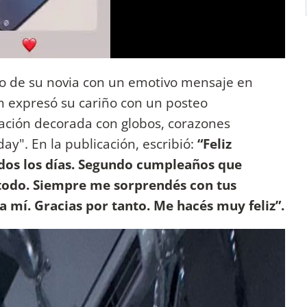
to de su novia con un emotivo mensaje en
n expresó su cariño con un posteo
ación decorada con globos, corazones
day". En la publicación, escribió:
“Feliz
os los días. Segundo cumpleaños que
 todo. Siempre me sorprendés con tus
 mí. Gracias por tanto. Me hacés muy feliz”.