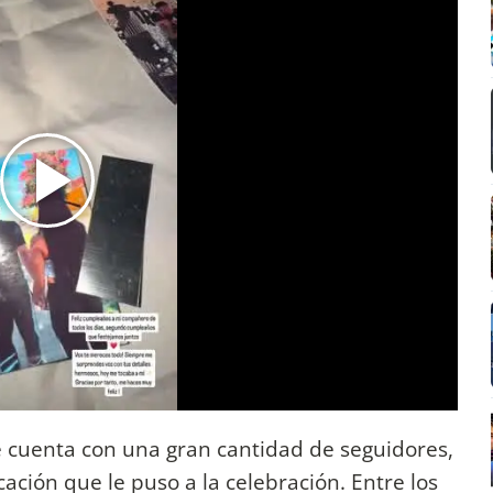
e cuenta con una gran cantidad de seguidores,
ación que le puso a la celebración. Entre los