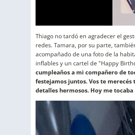
Thiago no tardó en agradecer el ges
redes. Tamara, por su parte, tambié
acompañado de una foto de la habit
inflables y un cartel de "Happy Birth
cumpleaños a mi compañero de tod
festejamos juntos. Vos te merecés
detalles hermosos. Hoy me tocaba a