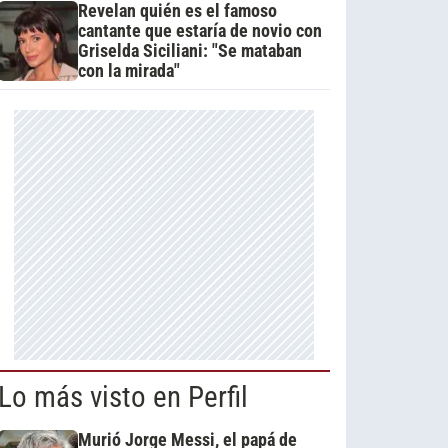
Revelan quién es el famoso
cantante que estaría de novio con
Griselda Siciliani: "Se mataban
con la mirada"
Lo más visto en Perfil
Murió Jorge Messi, el papá de