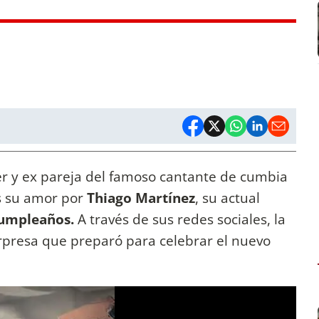
er y ex pareja del famoso cantante de cumbia
s su amor por
Thiago Martínez
, su actual
cumpleaños.
A través de sus redes sociales, la
orpresa que preparó para celebrar el nuevo