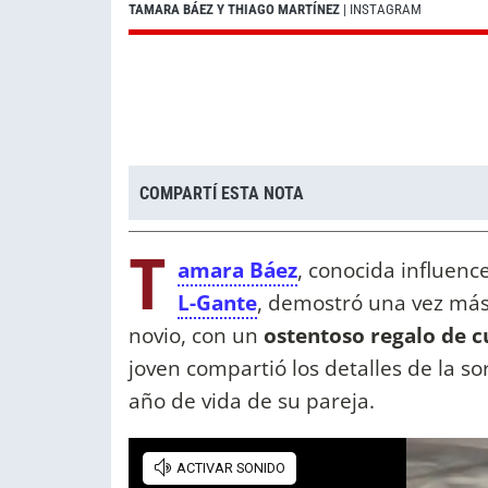
TAMARA BÁEZ Y THIAGO MARTÍNEZ
| INSTAGRAM
COMPARTÍ ESTA NOTA
T
amara Báez
, conocida influenc
L-Gante
, demostró una vez má
novio, con un
ostentoso regalo de 
joven compartió los detalles de la s
año de vida de su pareja.