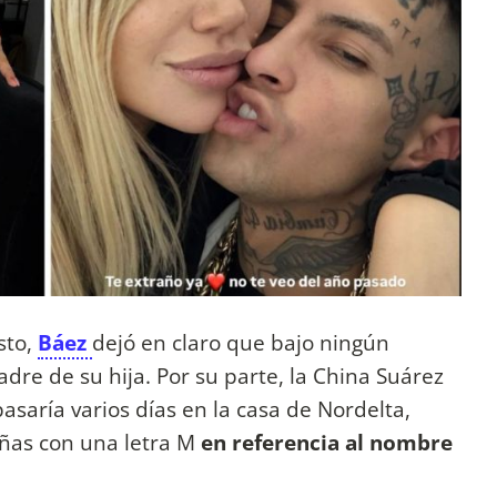
sto,
Báez
dejó en claro que bajo ningún
dre de su hija. Por su parte, la China Suárez
saría varios días en la casa de Nordelta,
uñas con una letra M
en referencia al nombre
.