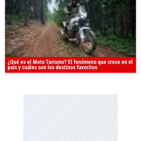
¿Qué es el Moto Turismo? El fenómeno que crece en el
país y cuáles son los destinos favoritos