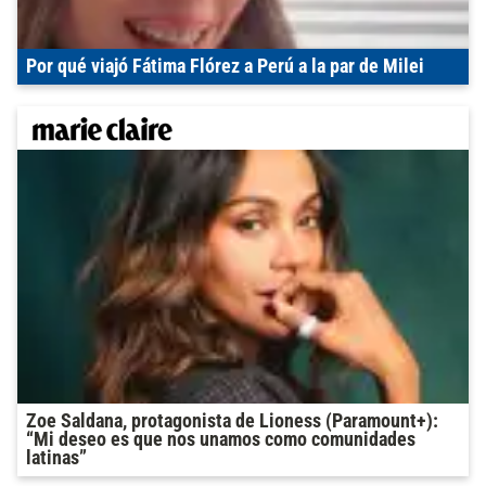
Por qué viajó Fátima Flórez a Perú a la par de Milei
Zoe Saldana, protagonista de Lioness (Paramount+):
“Mi deseo es que nos unamos como comunidades
latinas”