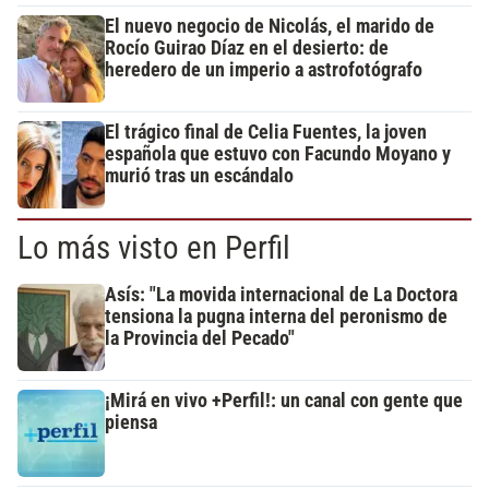
El nuevo negocio de Nicolás, el marido de
Rocío Guirao Díaz en el desierto: de
heredero de un imperio a astrofotógrafo
El trágico final de Celia Fuentes, la joven
española que estuvo con Facundo Moyano y
murió tras un escándalo
Lo más visto en Perfil
Asís: "La movida internacional de La Doctora
tensiona la pugna interna del peronismo de
la Provincia del Pecado"
¡Mirá en vivo +Perfil!: un canal con gente que
piensa