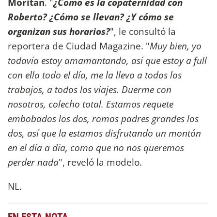
Moritán
. "
¿Cómo es la copaternidad con
Roberto? ¿Cómo se llevan? ¿Y cómo se
organizan sus horarios
?
", le consultó la
reportera de Ciudad Magazine. "
Muy bien, yo
todavía estoy amamantando, así que estoy a full
con ella todo el día, me la llevo a todos los
trabajos, a todos los viajes. Duerme con
nosotros, colecho total. Estamos requete
embobados los dos, romos padres grandes los
dos, así que la estamos disfrutando un montón
en el día a día, como que no nos queremos
perder nada
", reveló la modelo.
NL.
EN ESTA NOTA