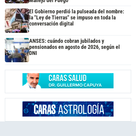
Manejo del Fuego
El Gobierno perdió la pulseada del nombre:
la "Ley de Tierras" se impuso en toda la
conversación digital
ANSES: cuándo cobran jubilados y
pensionados en agosto de 2026, según el
DNI