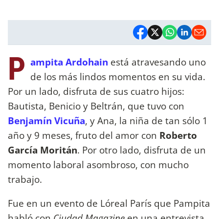
P
ampita Ardohain
está atravesando uno
de los más lindos momentos en su vida.
Por un lado, disfruta de sus cuatro hijos:
Bautista, Benicio y Beltrán, que tuvo con
Benjamín Vicuña
, y Ana, la niña de tan sólo 1
año y 9 meses, fruto del amor con
Roberto
García Moritán
. Por otro lado, disfruta de un
momento laboral asombroso, con mucho
trabajo.
Fue en un evento de Lóreal París que Pampita
habló con
Ciudad Magazine
en una entrevista