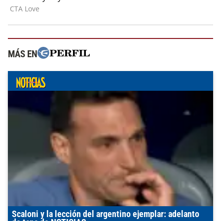
MÁS EN
Scaloni y la lección del argentino ejemplar: adelanto