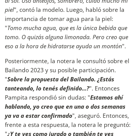
al sol. Uso anteojos, sombrero, cuido mucho mi
piel
", contó la modelo. Luego, habló sobre la
importancia de tomar agua para la piel:
"
Tomo mucha agua, que es la única bebida que
tomo. O quizás alguna limonada. Pero creo que
eso a la hora de hidratarse ayuda
un montón
".
Posteriormente, la notera le consultó sobre el
Bailando 2023 y su posible participación.
"
Sobre la propuesta del Bailando. ¿Estás
tanteando, lo tenés definido...?
". Entonces
Pampita respondió sin dudas: "
Estamos ahí
hablando, yo creo que en una o dos semanas
ya va a estar confirmado
", aseguró. Entonces,
frente a esta respuesta, la notera le preguntó:
"
¿Y te ves como jurado o también te ves