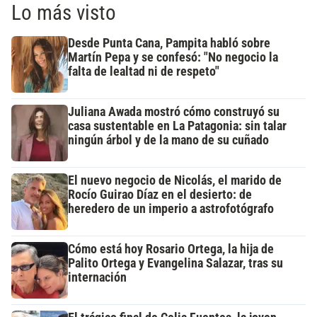
Lo más visto
Desde Punta Cana, Pampita habló sobre
Martín Pepa y se confesó: "No negocio la
falta de lealtad ni de respeto"
Juliana Awada mostró cómo construyó su
casa sustentable en La Patagonia: sin talar
ningún árbol y de la mano de su cuñado
El nuevo negocio de Nicolás, el marido de
Rocío Guirao Díaz en el desierto: de
heredero de un imperio a astrofotógrafo
Cómo está hoy Rosario Ortega, la hija de
Palito Ortega y Evangelina Salazar, tras su
internación