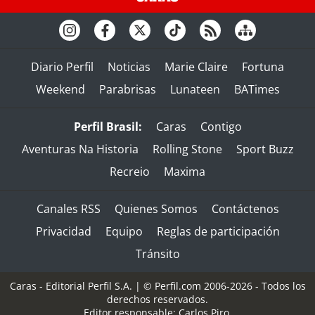
Diario Perfil
Noticias
Marie Claire
Fortuna
Weekend
Parabrisas
Lunateen
BATimes
Perfil Brasil:
Caras
Contigo
Aventuras Na Historia
Rolling Stone
Sport Buzz
Recreio
Maxima
Canales RSS
Quienes Somos
Contáctenos
Privacidad
Equipo
Reglas de participación
Tránsito
Caras - Editorial Perfil S.A.
| © Perfil.com 2006-2026 - Todos los
derechos reservados.
Editor responsable: Carlos Piro.