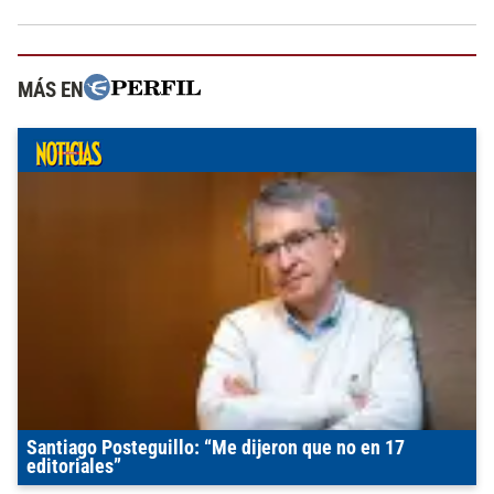
MÁS EN
Santiago Posteguillo: “Me dijeron que no en 17
editoriales”