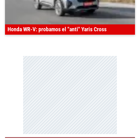
Honda WR-V: probamos el "anti" Yaris Cross