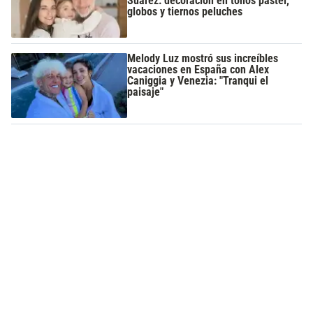
Suárez: decoración en tonos pastel,
globos y tiernos peluches
Melody Luz mostró sus increíbles
vacaciones en España con Alex
Caniggia y Venezia: "Tranqui el
paisaje"