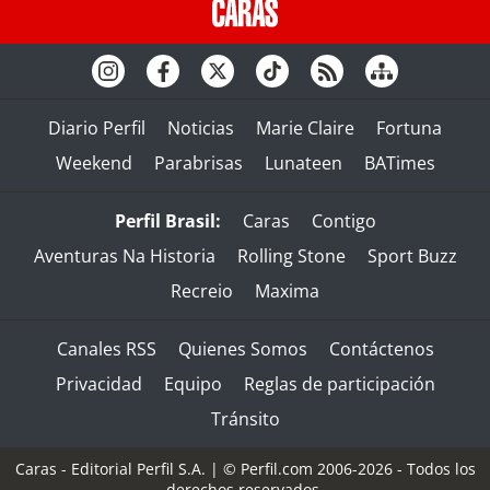
Diario Perfil
Noticias
Marie Claire
Fortuna
Weekend
Parabrisas
Lunateen
BATimes
Perfil Brasil:
Caras
Contigo
Aventuras Na Historia
Rolling Stone
Sport Buzz
Recreio
Maxima
Canales RSS
Quienes Somos
Contáctenos
Privacidad
Equipo
Reglas de participación
Tránsito
Caras - Editorial Perfil S.A.
| © Perfil.com 2006-2026 - Todos los
derechos reservados.