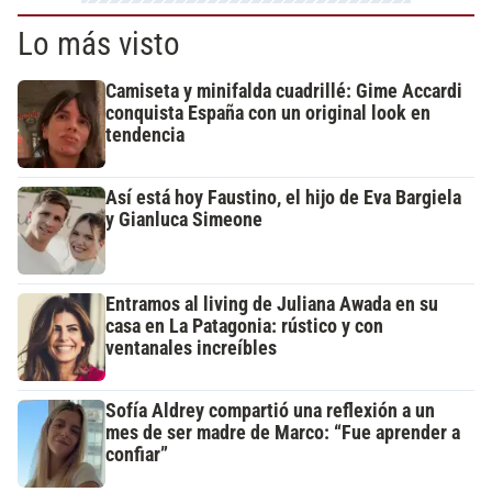
Lo más visto
Camiseta y minifalda cuadrillé: Gime Accardi
conquista España con un original look en
tendencia
Así está hoy Faustino, el hijo de Eva Bargiela
y Gianluca Simeone
Entramos al living de Juliana Awada en su
casa en La Patagonia: rústico y con
ventanales increíbles
Sofía Aldrey compartió una reflexión a un
mes de ser madre de Marco: “Fue aprender a
confiar”