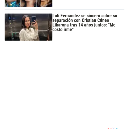
Luli Fernández se sinceró sobre su
separación con Cristian Cúneo
Libarona tras 14 años juntos: “Me
costó irme”