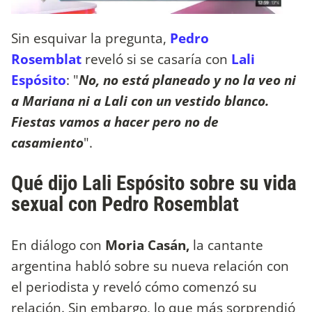
Sin esquivar la pregunta,
Pedro
Rosemblat
reveló si se casaría con
Lali
Espósito
: "
No, no está planeado y no la veo ni
a Mariana ni a Lali con un vestido blanco.
Fiestas vamos a hacer pero no de
casamiento
".
Qué dijo Lali Espósito sobre su vida
sexual con Pedro Rosemblat
En diálogo con
Moria Casán,
la cantante
argentina habló sobre su nueva relación con
el periodista y reveló cómo comenzó su
relación. Sin embargo, lo que más sorprendió