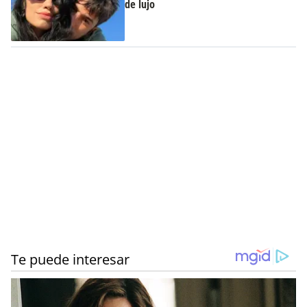
de lujo