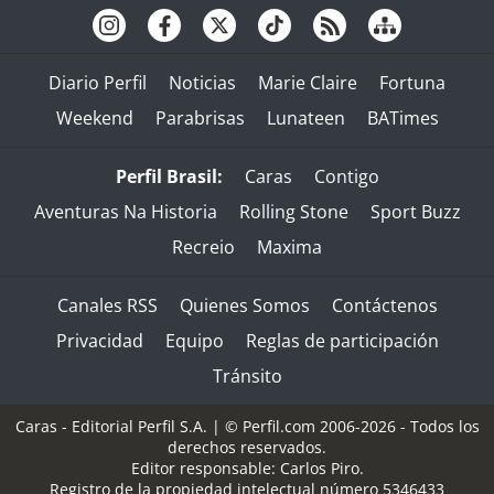
Diario Perfil
Noticias
Marie Claire
Fortuna
Weekend
Parabrisas
Lunateen
BATimes
Perfil Brasil:
Caras
Contigo
Aventuras Na Historia
Rolling Stone
Sport Buzz
Recreio
Maxima
Canales RSS
Quienes Somos
Contáctenos
Privacidad
Equipo
Reglas de participación
Tránsito
Caras - Editorial Perfil S.A.
| © Perfil.com 2006-2026 - Todos los
derechos reservados.
Editor responsable: Carlos Piro.
Registro de la propiedad intelectual número 5346433