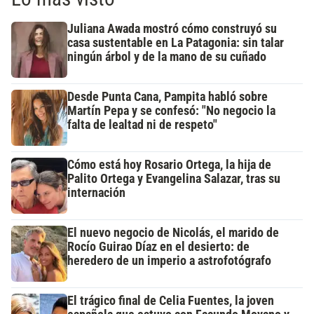
Juliana Awada mostró cómo construyó su
casa sustentable en La Patagonia: sin talar
ningún árbol y de la mano de su cuñado
Desde Punta Cana, Pampita habló sobre
Martín Pepa y se confesó: "No negocio la
falta de lealtad ni de respeto"
Cómo está hoy Rosario Ortega, la hija de
Palito Ortega y Evangelina Salazar, tras su
internación
El nuevo negocio de Nicolás, el marido de
Rocío Guirao Díaz en el desierto: de
heredero de un imperio a astrofotógrafo
El trágico final de Celia Fuentes, la joven