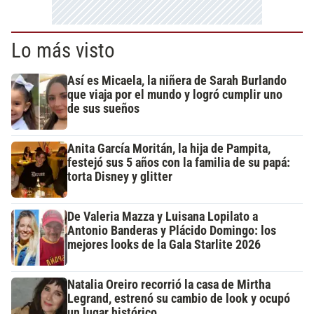
Lo más visto
Así es Micaela, la niñera de Sarah Burlando
que viaja por el mundo y logró cumplir uno
de sus sueños
Anita García Moritán, la hija de Pampita,
festejó sus 5 años con la familia de su papá:
torta Disney y glitter
De Valeria Mazza y Luisana Lopilato a
Antonio Banderas y Plácido Domingo: los
mejores looks de la Gala Starlite 2026
Natalia Oreiro recorrió la casa de Mirtha
Legrand, estrenó su cambio de look y ocupó
un lugar histórico