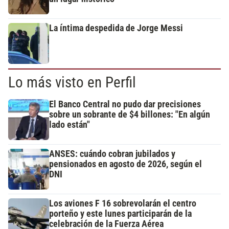
La íntima despedida de Jorge Messi
Lo más visto en Perfil
El Banco Central no pudo dar precisiones
sobre un sobrante de $4 billones: "En algún
lado están"
ANSES: cuándo cobran jubilados y
pensionados en agosto de 2026, según el
DNI
Los aviones F 16 sobrevolarán el centro
porteño y este lunes participarán de la
celebración de la Fuerza Aérea