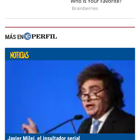
MÁS EN
Javier Milei, el insultador serial