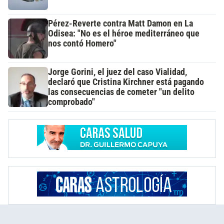
Pérez-Reverte contra Matt Damon en La
Odisea: "No es el héroe mediterráneo que
nos contó Homero"
Jorge Gorini, el juez del caso Vialidad,
declaró que Cristina Kirchner está pagando
las consecuencias de cometer "un delito
comprobado"