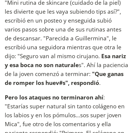
"Mini rutina de skincare (cuidado de la piel)
les divierte que les vaya subiendo tips así?",
escribió en un posteo y enseguida subió
varios pasos sobre una de sus rutinas antes
de descansar. "Parecida a Guillermina", le
escribió una seguidora mientras que otra le
dijo: "Seguro van al mismo cirujano.
Esa nariz
y esa boca no son naturale
s". Ahí la paciencia
de la joven comenzó a terminar:
"Que ganas
de romper los huev#s", respondió
.
Pero los ataques no terminaron ahí
:
"Estarías super natural sin tanto colágeno en
los labios y en los pómulos...sos super joven
Mica", fue otro de los comentarios y ella
paciente respondió: "Primero. El colágeno en