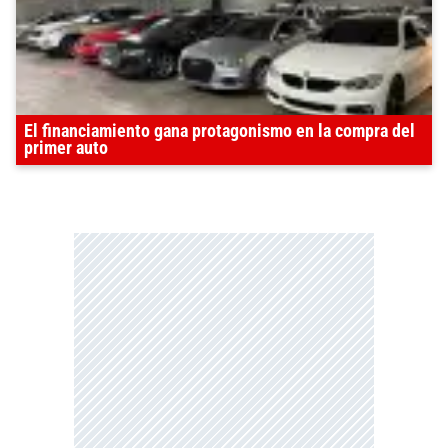
El financiamiento gana protagonismo en la compra del
primer auto