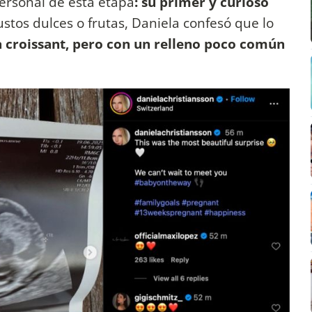
personal de esta etapa
: su primer y curioso
gustos dulces o frutas, Daniela confesó que lo
 croissant, pero con un relleno poco común