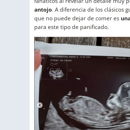
fanáticos al revelar un detalle muy 
antojo
. A diferencia de los clásicos 
que no puede dejar de comer es
una
para este tipo de panificado.