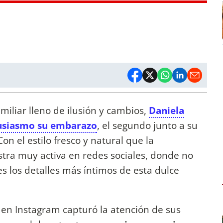
miliar lleno de ilusión y cambios,
Daniela
tusiasmo su embarazo
, el segundo junto a su
 Con el estilo fresco y natural que la
stra muy activa en redes sociales, donde no
s los detalles más íntimos de esta dulce
 en Instagram capturó la atención de sus