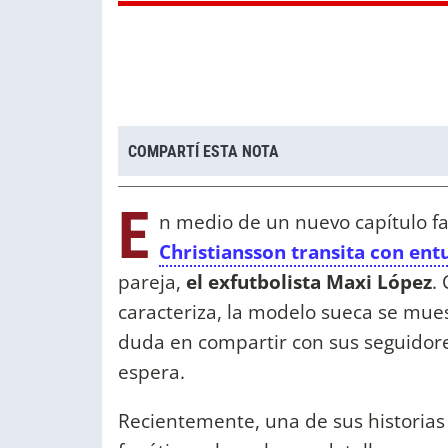
COMPARTÍ ESTA NOTA
E
n medio de un nuevo capítulo fa
Christiansson transita con en
pareja,
el exfutbolista Maxi López
.
caracteriza, la modelo sueca se mue
duda en compartir con sus seguidore
espera.
Recientemente, una de sus historias