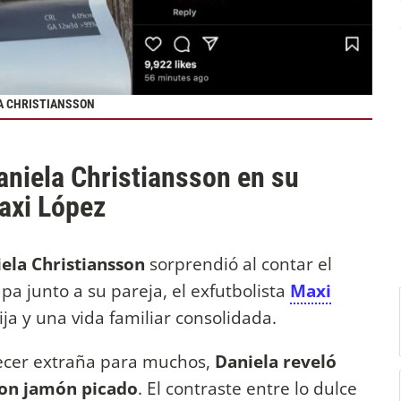
A CHRISTIANSSON
aniela Christiansson en su
axi López
ela Christiansson
sorprendió al contar el
pa junto a su pareja, el exfutbolista
Maxi
ja y una vida familiar consolidada.
ecer extraña para muchos,
Daniela reveló
 con jamón picado
. El contraste entre lo dulce