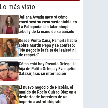
Lo más visto
Juliana Awada mostró cómo
construyó su casa sustentable en
La Patagonia: sin talar ningún
árbol y de la mano de su cuñado
Desde Punta Cana, Pampita habló
sobre Martín Pepa y se confesó:
"No negocio la falta de lealtad ni
de respeto"
Cómo está hoy Rosario Ortega, la
hija de Palito Ortega y Evangelina
Salazar, tras su internación
El nuevo negocio de Nicolás, el
marido de Rocío Guirao Díaz en el
desierto: de heredero de un
imperio a astrofotógrafo