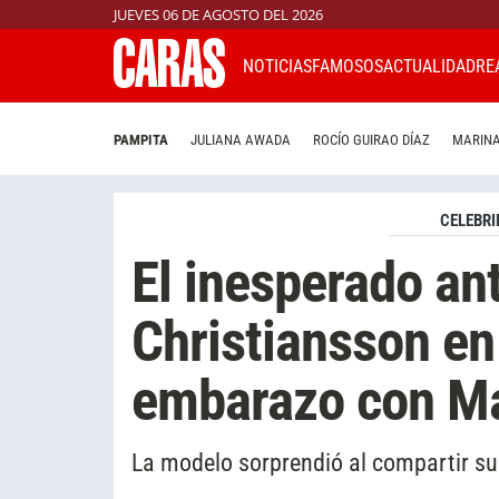
JUEVES 06 DE AGOSTO DEL 2026
NOTICIAS
FAMOSOS
ACTUALIDAD
RE
PAMPITA
JULIANA AWADA
ROCÍO GUIRAO DÍAZ
MARINA
CELEBRI
El inesperado an
Christiansson e
embarazo con Ma
La modelo sorprendió al compartir su