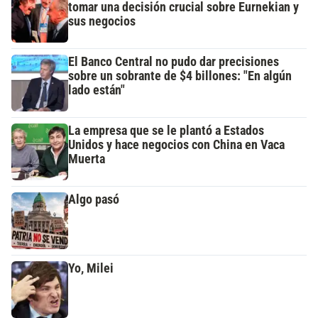
tomar una decisión crucial sobre Eurnekian y
sus negocios
El Banco Central no pudo dar precisiones
sobre un sobrante de $4 billones: "En algún
lado están"
La empresa que se le plantó a Estados
Unidos y hace negocios con China en Vaca
Muerta
Algo pasó
Yo, Milei