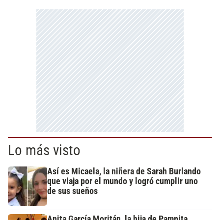
Lo más visto
Así es Micaela, la niñera de Sarah Burlando
que viaja por el mundo y logró cumplir uno
de sus sueños
Anita García Moritán, la hija de Pampita,