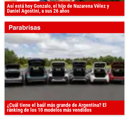
Así está hoy Gonzalo, el hijo de Nazarena Vélez y
Daniel Agostini, a sus 26 años
¿Cuál tiene el baúl más grande de Argentina? El
ránking de los 10 modelos más vendidos