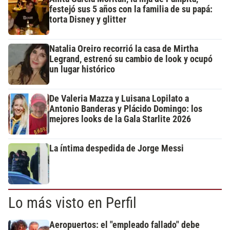
festejó sus 5 años con la familia de su papá:
torta Disney y glitter
Natalia Oreiro recorrió la casa de Mirtha
Legrand, estrenó su cambio de look y ocupó
un lugar histórico
De Valeria Mazza y Luisana Lopilato a
Antonio Banderas y Plácido Domingo: los
mejores looks de la Gala Starlite 2026
La íntima despedida de Jorge Messi
Lo más visto en Perfil
Aeropuertos: el "empleado fallado" debe