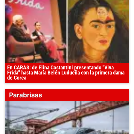
En CARAS: de Elina Costantini presentando "Viva
Frida" hasta María Belén Ludueña con la primera dama
de Corea