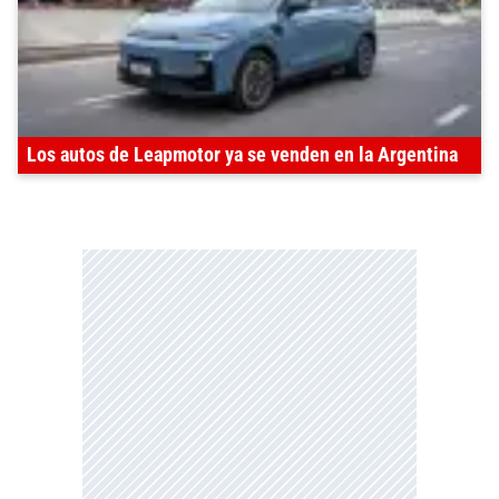
Los autos de Leapmotor ya se venden en la Argentina