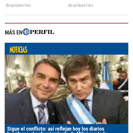
MÁS EN
Sigue el conflicto: así reflejan hoy los diarios