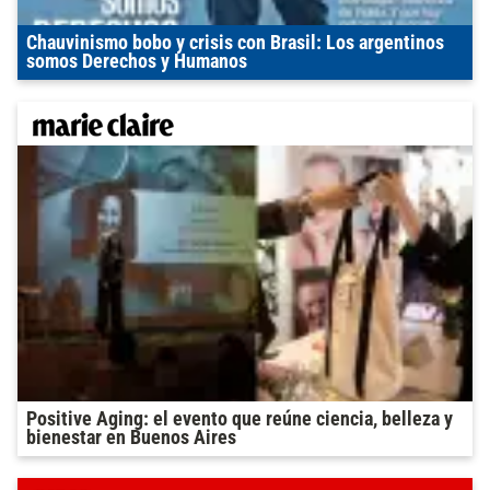
Chauvinismo bobo y crisis con Brasil: Los argentinos
somos Derechos y Humanos
Positive Aging: el evento que reúne ciencia, belleza y
bienestar en Buenos Aires