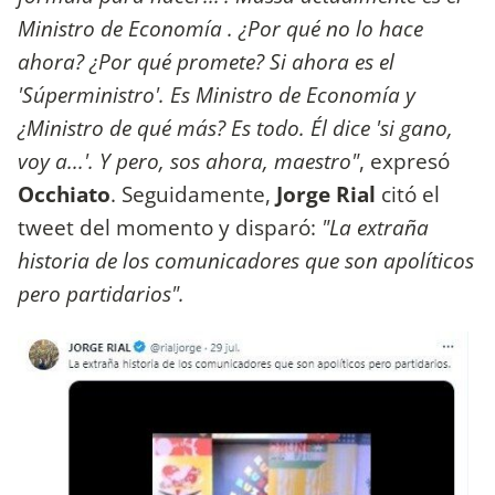
Ministro de Economía . ¿Por qué no lo hace
ahora? ¿Por qué promete? Si ahora es el
'Súperministro'. Es Ministro de Economía y
¿Ministro de qué más? Es todo. Él dice 'si gano,
voy a...'. Y pero, sos ahora, maestro"
, expresó
Occhiato
. Seguidamente,
Jorge Rial
citó el
tweet del momento y disparó:
"La extraña
historia de los comunicadores que son apolíticos
pero partidarios".