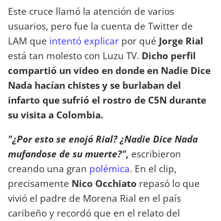
Este cruce llamó la atención de varios
usuarios, pero fue la cuenta de Twitter de
LAM que
intentó explicar
por qué
Jorge Rial
está tan molesto con Luzu TV.
Dicho perfil
compartió un video en donde en Nadie Dice
Nada hacían chistes y se burlaban del
infarto que sufrió el rostro de C5N durante
su visita a Colombia.
"¿Por esto se enojó Rial? ¿Nadie Dice Nada
mufandose de su muerte?",
escribieron
creando una gran
polémica
. En el clip,
precisamente
Nico Occhiato
repasó lo que
vivió el padre de Morena Rial en el país
caribeño y recordó que en el relato del