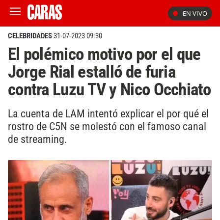
EN VIVO
CELEBRIDADES
31-07-2023 09:30
El polémico motivo por el que
Jorge Rial estalló de furia
contra Luzu TV y Nico Occhiato
La cuenta de LAM intentó explicar el por qué el
rostro de C5N se molestó con el famoso canal
de streaming.