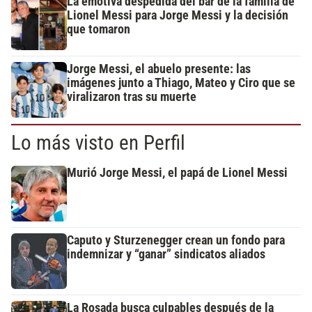
La emotiva despedida del bar de la familia de
Lionel Messi para Jorge Messi y la decisión
que tomaron
Jorge Messi, el abuelo presente: las
imágenes junto a Thiago, Mateo y Ciro que se
viralizaron tras su muerte
Lo más visto en Perfil
Murió Jorge Messi, el papá de Lionel Messi
Caputo y Sturzenegger crean un fondo para
indemnizar y “ganar” sindicatos aliados
La Rosada busca culpables después de la