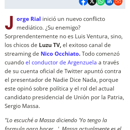
J
orge Rial
inició un nuevo conflicto
mediático. ¿Su enemigo?
Sorprendentemente no es Luis Ventura, sino,
los chicos de
Luzu TV,
el exitoso canal de
streaming de
Nico Occhiato
.
Todo comenzó
cuando
el conductor de Argenzuela
a través
de su cuenta oficial de Twitter apuntó contra
el presentador de Nadie Dice Nada, porque
este opinó sobre política y el rol del actual
candidato presidencial de Unión por la Patria,
Sergio Massa.
"Lo escuché a Massa diciendo 'Yo tengo la
formula para hacer...'. Massa actualmente es el