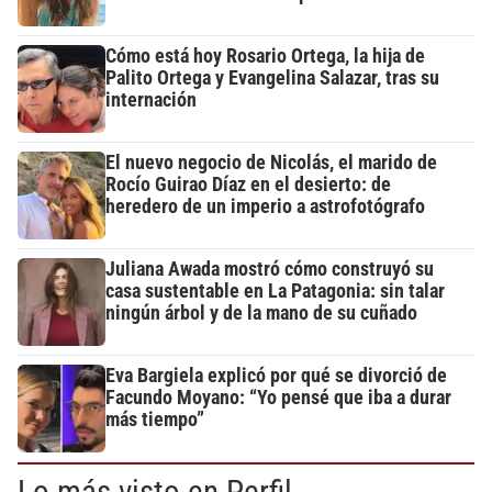
Cómo está hoy Rosario Ortega, la hija de
Palito Ortega y Evangelina Salazar, tras su
internación
El nuevo negocio de Nicolás, el marido de
Rocío Guirao Díaz en el desierto: de
heredero de un imperio a astrofotógrafo
Juliana Awada mostró cómo construyó su
casa sustentable en La Patagonia: sin talar
ningún árbol y de la mano de su cuñado
Eva Bargiela explicó por qué se divorció de
Facundo Moyano: “Yo pensé que iba a durar
más tiempo”