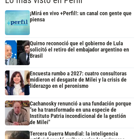
Lo más visto en Perfil
¡Mirá en vivo +Perfil!: un canal con gente que
piensa
Quirno reconoció que el gobierno de Lula
solicitó el retiro del embajador argentino en
Brasil
Encuesta rumbo a 2027: cuatro consultoras
midieron el desgaste de Milei y la crisis de
liderazgo en el peronismo
Cachanosky renunció a una fundación porque
"se ha transformado en una especie de
Instituto Patria incondicional de la gestión
de Milei"
Tercera Guerra Mundial: la inteligencia