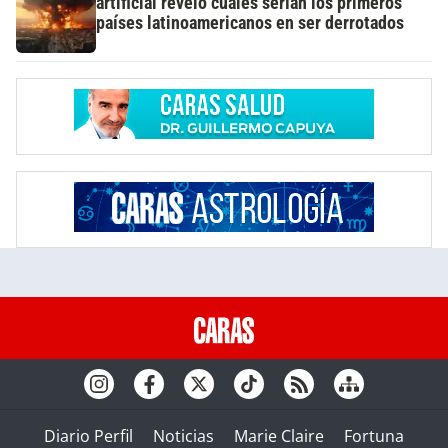
artificial reveló cuáles serían los primeros
países latinoamericanos en ser derrotados
Diario Perfil
Noticias
Marie Claire
Fortuna