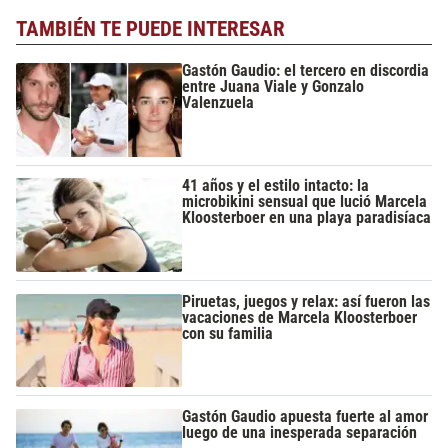
TAMBIÉN TE PUEDE INTERESAR
Gastón Gaudio: el tercero en discordia
entre Juana Viale y Gonzalo
Valenzuela
41 años y el estilo intacto: la
microbikini sensual que lució Marcela
Kloosterboer en una playa paradisíaca
Piruetas, juegos y relax: así fueron las
vacaciones de Marcela Kloosterboer
con su familia
Gastón Gaudio apuesta fuerte al amor
luego de una inesperada separación