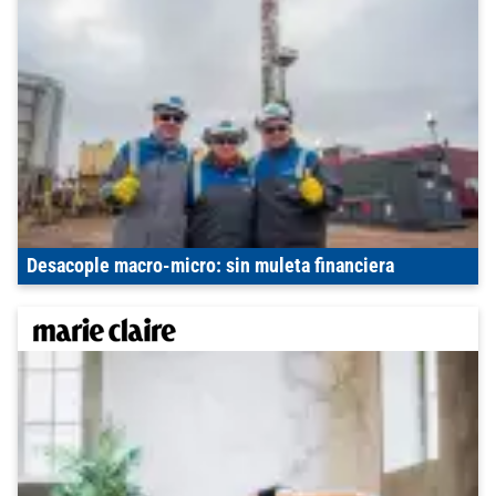
Desacople macro-micro: sin muleta financiera