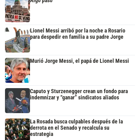
Algo pasó
Lionel Messi arribó por la noche a Rosario
para despedir en familia a su padre Jorge
Murió Jorge Messi, el papá de Lionel Messi
Caputo y Sturzenegger crean un fondo para
indemnizar y “ganar” sindicatos aliados
La Rosada busca culpables después de la
derrota en el Senado y recalcula su
estrategia