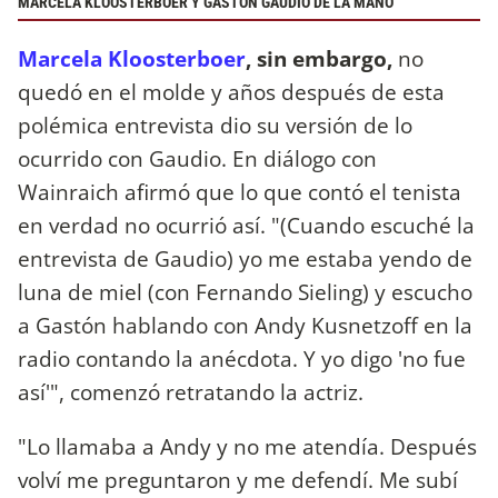
MARCELA KLOOSTERBOER Y GASTÓN GAUDIO DE LA MANO
Marcela Kloosterboer
, sin embargo,
no
quedó en el molde y años después de esta
polémica entrevista dio su versión de lo
ocurrido con Gaudio. En diálogo con
Wainraich afirmó que lo que contó el tenista
en verdad no ocurrió así. "(Cuando escuché la
entrevista de Gaudio) yo me estaba yendo de
luna de miel (con Fernando Sieling) y escucho
a Gastón hablando con Andy Kusnetzoff en la
radio contando la anécdota. Y yo digo 'no fue
así'", comenzó retratando la actriz.
"Lo llamaba a Andy y no me atendía. Después
volví me preguntaron y me defendí. Me subí