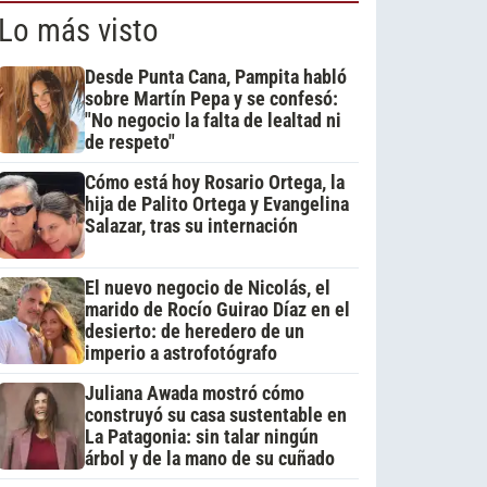
Lo más visto
Desde Punta Cana, Pampita habló
sobre Martín Pepa y se confesó:
"No negocio la falta de lealtad ni
de respeto"
Cómo está hoy Rosario Ortega, la
hija de Palito Ortega y Evangelina
Salazar, tras su internación
El nuevo negocio de Nicolás, el
marido de Rocío Guirao Díaz en el
desierto: de heredero de un
imperio a astrofotógrafo
Juliana Awada mostró cómo
construyó su casa sustentable en
La Patagonia: sin talar ningún
árbol y de la mano de su cuñado