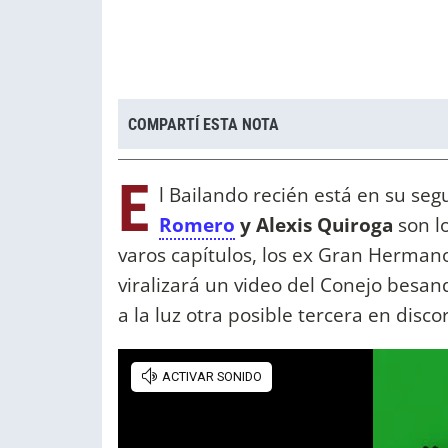
COMPARTÍ ESTA NOTA
E
l Bailando recién está en su s
Romero
y Alexis Quiroga
son lo
varos capítulos, los ex Gran Hermano
viralizará un video del Conejo besan
a la luz otra posible tercera en disco