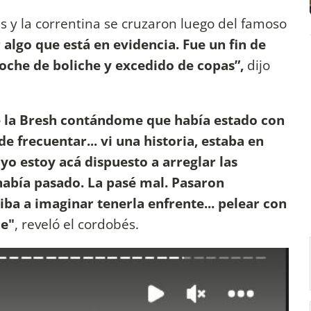
és y la correntina se cruzaron luego del famoso
 algo que está en evidencia. Fue un fin de
oche de boliche y excedido de copas”,
dijo
e la Bresh contándome que había estado con
e frecuentar... vi una historia, estaba en
 yo estoy acá dispuesto a arreglar las
había pasado. La pasé mal. Pasaron
ba a imaginar tenerla enfrente... pelear con
le"
, reveló el cordobés.