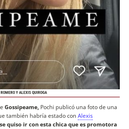
I ROMERO Y ALEXIS QUIROGA
de
Gossipeame,
Pochi publicó una foto de una
ue también habría estado con
Alexis
e se quiso ir con esta chica que es promotora