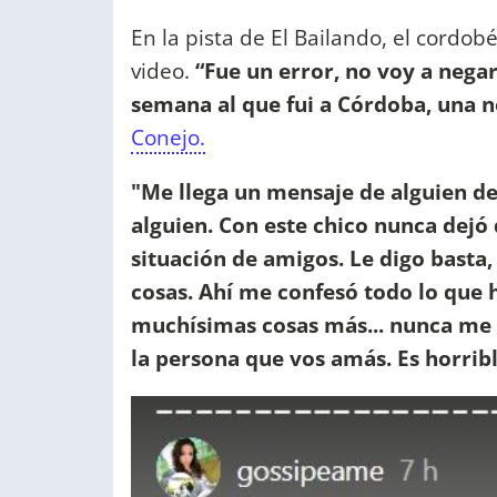
En la pista de El Bailando, el cordob
video.
“Fue un error, no voy a negar
semana al que fui a Córdoba, una n
Conejo.
"Me llega un mensaje de alguien d
alguien. Con este chico nunca dejó d
situación de amigos. Le digo basta,
cosas. Ahí me confesó todo lo que 
muchísimas cosas más... nunca me i
la persona que vos amás. Es horrib