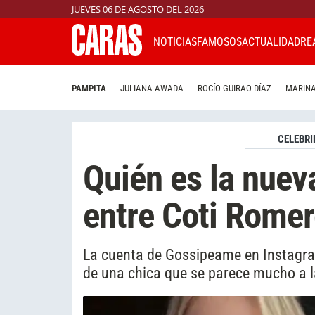
JUEVES 06 DE AGOSTO DEL 2026
NOTICIAS
FAMOSOS
ACTUALIDAD
RE
PAMPITA
JULIANA AWADA
ROCÍO GUIRAO DÍAZ
MARINA
CELEBRI
Quién es la nueva
entre Coti Romer
La cuenta de Gossipeame en Instagra
de una chica que se parece mucho a l