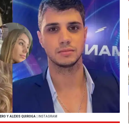
MERO Y ALEXIS QUIROGA
| INSTAGRAM