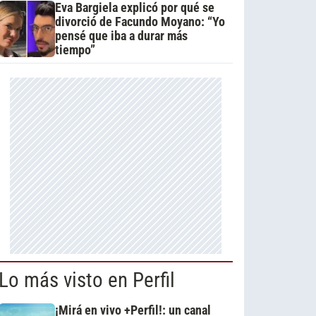
Eva Bargiela explicó por qué se
divorció de Facundo Moyano: “Yo
pensé que iba a durar más
tiempo”
Lo más visto en Perfil
¡Mirá en vivo +Perfil!: un canal