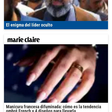
El enigma del líder oculto
Manicura francesa difuminada: cómo es la tendencia
ombré French y 4 diseños para llevarla