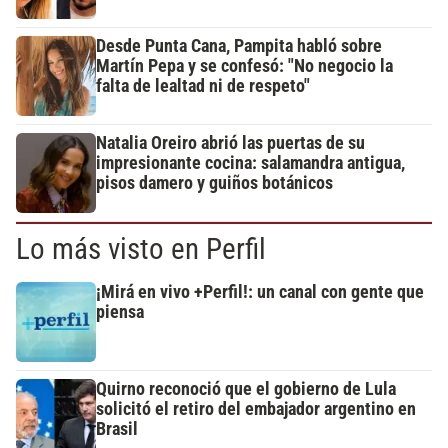
Desde Punta Cana, Pampita habló sobre
Martín Pepa y se confesó: "No negocio la
falta de lealtad ni de respeto"
Natalia Oreiro abrió las puertas de su
impresionante cocina: salamandra antigua,
pisos damero y guiños botánicos
Lo más visto en Perfil
¡Mirá en vivo +Perfil!: un canal con gente que
piensa
Quirno reconoció que el gobierno de Lula
solicitó el retiro del embajador argentino en
Brasil