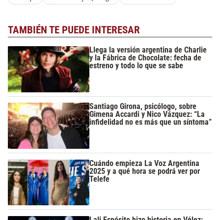
TAMBIÉN TE PUEDE INTERESAR
Llega la versión argentina de Charlie
y la Fábrica de Chocolate: fecha de
estreno y todo lo que se sabe
Santiago Girona, psicólogo, sobre
Gimena Accardi y Nico Vázquez: “La
infidelidad no es más que un síntoma”
Cuándo empieza La Voz Argentina
2025 y a qué hora se podrá ver por
Telefe
Lali Espósito hizo historia en Vélez: