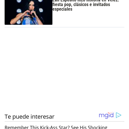
fiesta pop, clásicos e invitados
especiales