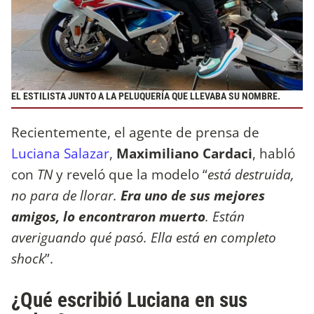
EL ESTILISTA JUNTO A LA PELUQUERÍA QUE LLEVABA SU NOMBRE.
Recientemente, el agente de prensa de
Luciana Salazar
,
Maximiliano Cardaci
, habló
con
TN
y reveló que la modelo “
está destruida,
no para de llorar.
Era uno de sus mejores
amigos, lo encontraron muerto
. Están
averiguando qué pasó. Ella está en completo
shock
”.
¿Qué escribió Luciana en sus