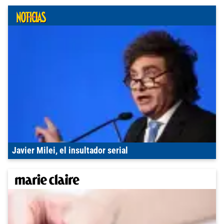
Javier Milei, el insultador serial