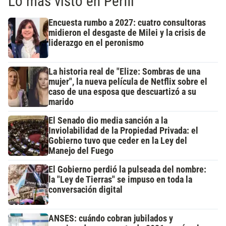
Lo más visto en Perfil
Encuesta rumbo a 2027: cuatro consultoras
midieron el desgaste de Milei y la crisis de
liderazgo en el peronismo
La historia real de "Elize: Sombras de una
mujer", la nueva película de Netflix sobre el
caso de una esposa que descuartizó a su
marido
El Senado dio media sanción a la
Inviolabilidad de la Propiedad Privada: el
Gobierno tuvo que ceder en la Ley del
Manejo del Fuego
El Gobierno perdió la pulseada del nombre:
la "Ley de Tierras" se impuso en toda la
conversación digital
ANSES: cuándo cobran jubilados y