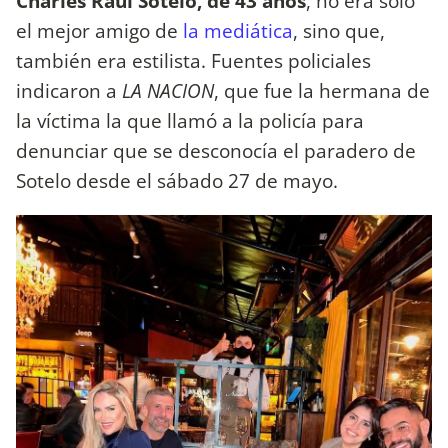
Charles Raúl Sotelo, de 43 años
, no era solo
el mejor amigo de
la mediática
, sino que,
también era estilista. Fuentes policiales
indicaron a
LA NACION
, que fue la hermana de
la víctima la que llamó a la policía para
denunciar que se desconocía el paradero de
Sotelo desde el sábado 27 de mayo.