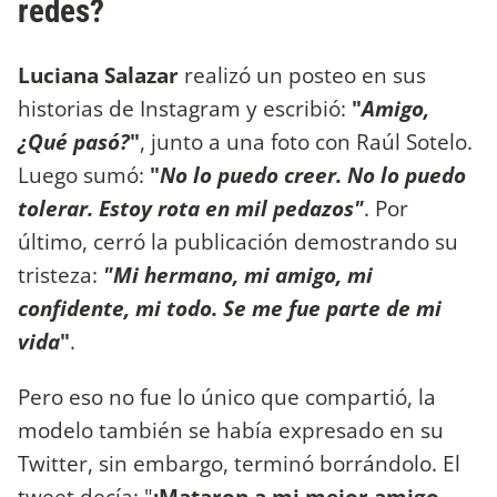
redes?
Luciana Salazar
realizó un posteo en sus
historias de Instagram y escribió:
"
Amigo,
¿Qué pasó?
"
,
junto a una foto con Raúl Sotelo.
Luego sumó:
"
No lo puedo creer. No lo puedo
tolerar. Estoy rota en mil pedazos"
. Por
último, cerró la publicación demostrando su
tristeza:
"Mi hermano, mi amigo, mi
confidente, mi todo. Se me fue parte de mi
vida
"
.
Pero eso no fue lo único que compartió, la
modelo también se había expresado en su
Twitter, sin embargo, terminó borrándolo. El
tweet decía: "
¡Mataron a mi mejor amigo.