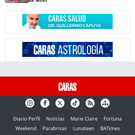
de Milei"
Diario Perfil
Noticias
Marie Claire
Fortuna
Weekend
Parabrisas
Lunateen
BATimes