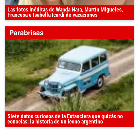
Las fotos inéditas de Wanda Nara, Martín Migueles,
Francesa e Isabella Icardi de vacaciones
Siete datos curiosos de la Estanciera que quizás no
conocías: la historia de un ícono argentino