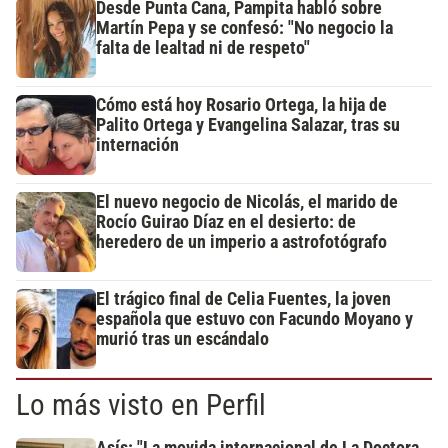
Desde Punta Cana, Pampita habló sobre
Martín Pepa y se confesó: "No negocio la
falta de lealtad ni de respeto"
Cómo está hoy Rosario Ortega, la hija de
Palito Ortega y Evangelina Salazar, tras su
internación
El nuevo negocio de Nicolás, el marido de
Rocío Guirao Díaz en el desierto: de
heredero de un imperio a astrofotógrafo
El trágico final de Celia Fuentes, la joven
española que estuvo con Facundo Moyano y
murió tras un escándalo
Lo más visto en Perfil