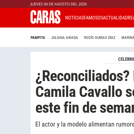
JUEVES 06 DE AGOSTO DEL 2026
NOTICIAS
FAMOSOS
ACTUALIDAD
RE
PAMPITA
JULIANA AWADA
ROCÍO GUIRAO DÍAZ
MARINA
CELEBRI
¿Reconciliados?
Camila Cavallo s
este fin de sema
El actor y la modelo alimentan rumor