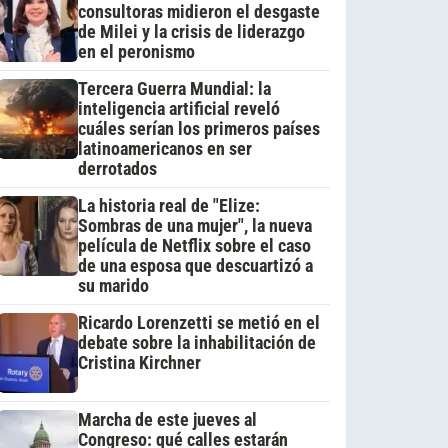
consultoras midieron el desgaste
de Milei y la crisis de liderazgo
en el peronismo
Tercera Guerra Mundial: la
inteligencia artificial reveló
cuáles serían los primeros países
latinoamericanos en ser
derrotados
La historia real de "Elize:
Sombras de una mujer", la nueva
película de Netflix sobre el caso
de una esposa que descuartizó a
su marido
Ricardo Lorenzetti se metió en el
debate sobre la inhabilitación de
Cristina Kirchner
Marcha de este jueves al
Congreso: qué calles estarán