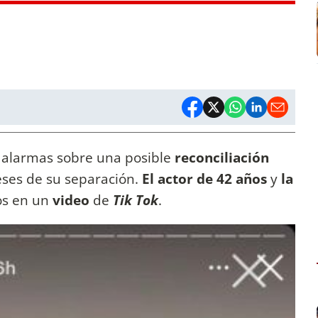
 alarmas sobre una posible
reconciliación
ses de su separación.
El actor de 42 años
y
la
os en un
video
de
Tik Tok
.