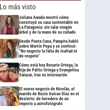
Lo más visto
Juliana Awada mostró cómo
construyó su casa sustentable en
La Patagonia: sin talar ningún
árbol y de la mano de su cuñado
Desde Punta Cana, Pampita habló
sobre Martín Pepa y se confesó:
"No negocio la falta de lealtad ni
de respeto"
Cómo está hoy Rosario Ortega, la
hija de Palito Ortega y Evangelina
Salazar, tras su internación
El nuevo negocio de Nicolás, el
marido de Rocío Guirao Díaz en el
desierto: de heredero de un
imperio a astrofotógrafo