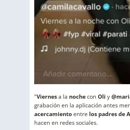
"
Viernes
a la
noche
con
Oli
y
@mari
grabación en la aplicación antes me
acercamiento
entre
los padres de 
hacen en redes sociales.