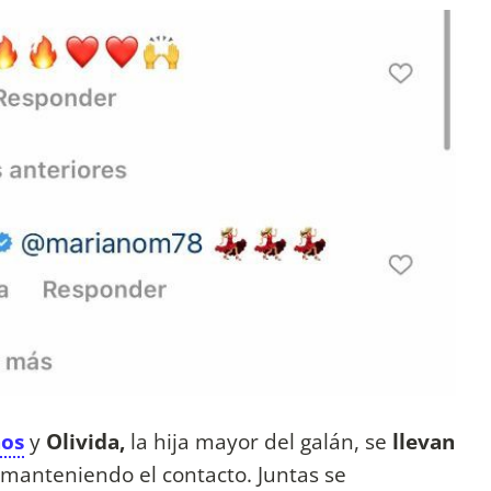
ños
y
Olivida,
la hija mayor del galán, se
llevan
n manteniendo el contacto. Juntas se