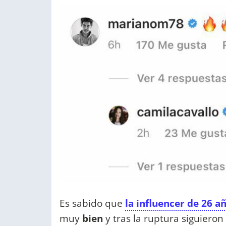
Es sabido que
la influencer de 26 a
muy
bien
y tras la ruptura siguiero