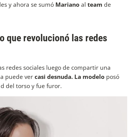
les y ahora se sumó
Mariano
al
team
de
lo que revolucionó las redes
as redes sociales luego de compartir una
 la puede ver
casi desnuda.
La modelo
posó
d del torso y fue furor.