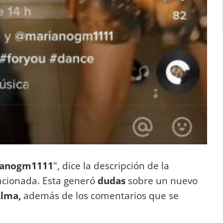
anogm1111
", dice la descripción de la
ncionada. Esta generó
dudas
sobre un nuevo
Alma,
además de los comentarios que se