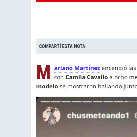
COMPARTÍ ESTA NOTA
M
ariano Martínez
encendió las
con
Camila Cavallo
a ocho me
modelo
se mostraron bailando junt