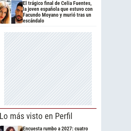
El trágico final de Celia Fuentes,
la joven española que estuvo con
Facundo Moyano y murió tras un
escándalo
Lo más visto en Perfil
Encuesta rumbo a 2027: cuatro