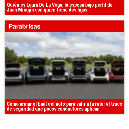
Quién es Laura De La Vega, la esposa bajo perfil de
Juan Minujín con quien tiene dos hijas
Cómo armar el baúl del auto para salir a la ruta: el truco
de seguridad que pocos conductores aplican