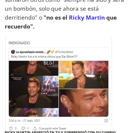
un bombón, solo que ahora se está
derritiendo" o
"no es el
Ricky Martin
que
recuerdo".
RICKY MARTIN APARECIÓ EN TV Y SORPRENDIÓ CON SU CAMBIO