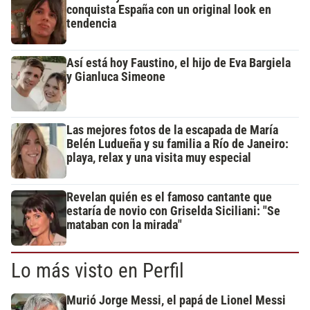
conquista España con un original look en
tendencia
Así está hoy Faustino, el hijo de Eva Bargiela
y Gianluca Simeone
Las mejores fotos de la escapada de María
Belén Ludueña y su familia a Río de Janeiro:
playa, relax y una visita muy especial
Revelan quién es el famoso cantante que
estaría de novio con Griselda Siciliani: "Se
mataban con la mirada"
Lo más visto en Perfil
Murió Jorge Messi, el papá de Lionel Messi