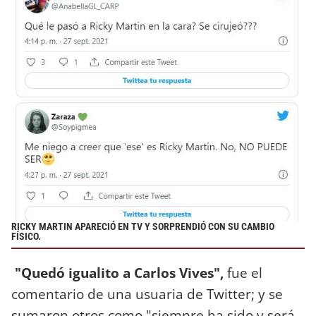
RICKY MARTIN APARECIÓ EN TV Y SORPRENDIÓ CON SU CAMBIO
FÍSICO.
"Quedó igualito a Carlos Vives",
fue el
comentario de una usuaria de Twitter; y se
sumaron otros como "siempre ha sido y será