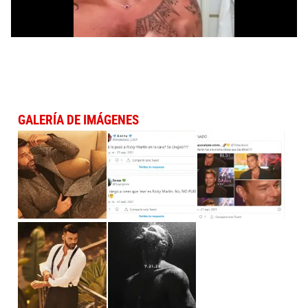
GALERÍA DE IMÁGENES