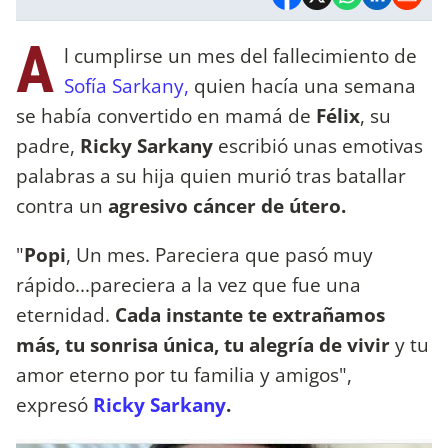
A
l cumplirse un mes del fallecimiento de
Sofía Sarkany,
quien hacía una semana
se había convertido en mamá de
Félix
, su
padre,
Ricky Sarkany
escribió unas emotivas
palabras a su hija quien murió tras batallar
contra un
agresivo cáncer de útero.
"
Popi
, Un mes. Pareciera que pasó muy
rápido...pareciera a la vez que fue una
eternidad.
Cada instante te extrañamos
más, tu sonrisa única, tu alegría de vivir
y tu
amor eterno por tu familia y amigos",
expresó
Ricky Sarkany
.