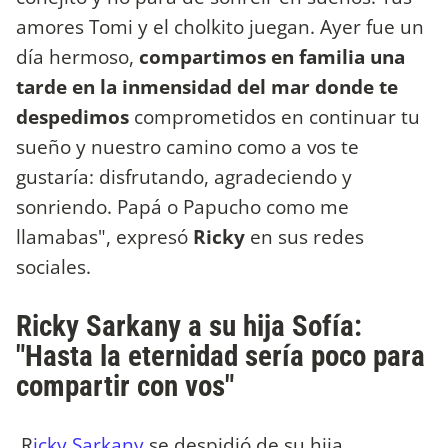
amores Tomi y el cholkito juegan.
Ayer fue un
día hermoso,
compartimos en familia una
tarde en la inmensidad del mar donde te
despedimos
comprometidos en continuar tu
sueño y nuestro camino como a vos te
gustaría: disfrutando, agradeciendo y
sonriendo. Papá o Papucho como me
llamabas", expresó
Ricky
en sus redes
sociales.
Ricky Sarkany a su hija Sofía:
"Hasta la eternidad sería poco para
compartir con vos"
R
icky Sarkany
se despidió de su hija