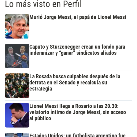
Lo más visto en Perfil
Murió Jorge Messi, el papá de Lionel Messi
Caputo y Sturzenegger crean un fondo para
indemnizar y “ganar” sindicatos aliados
La Rosada busca culpables después de la
derrota en el Senado y recalcula su
estrategia
Lionel Messi llega a Rosario a las 20.30:
velatorio íntimo de Jorge Messi, sin acceso
al público
Estados Unidos: un futbolista argentino fue