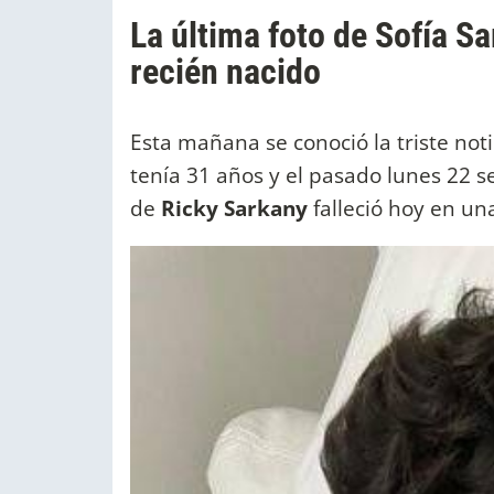
La última foto de Sofía Sa
recién nacido
Esta mañana se conoció la triste not
tenía 31 años y el pasado lunes 22 
de
Ricky Sarkany
falleció hoy en una