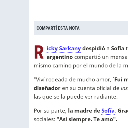
COMPARTÍ ESTA NOTA
R
icky Sarkany
despidió
a
Sofía
argentino
compartió un mensaje
mismo camino por el mundo de la 
"Viví rodeada de mucho amor, ´
Fui m
diseñador
en su cuenta oficial de
In
las que se la puede ver radiante.
Por su parte,
la madre de
Sofía
,
Gra
sociales:
"Así siempre. Te amo".