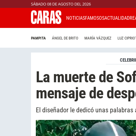
SÁBADO 08 DE AGOSTO DEL 2026
NOTICIAS
FAMOSOS
ACTUALIDAD
RE
PAMPITA
ÁNGEL DE BRITO
MARÍA VÁZQUEZ
LUZ CIPRIO
CELEBRI
La muerte de Sof
mensaje de desp
El diseñador le dedicó unas palabras a