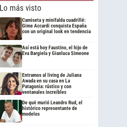
Lo más visto
Camiseta y minifalda cuadrillé:
Gime Accardi conquista España
con un original look en tendencia
Así está hoy Faustino, el hijo de
Eva Bargiela y Gianluca Simeone
Entramos al living de Juliana
Awada en su casa en La
Patagonia: rústico y con
ventanales increíbles
De qué murió Leandro Rud, el
histórico representante de
modelos