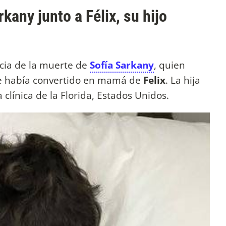
rkany junto a Félix, su hijo
icia de la muerte de
Sofía Sarkany
, quien
se había convertido en mamá de
Felix
. La hija
 clínica de la Florida, Estados Unidos.