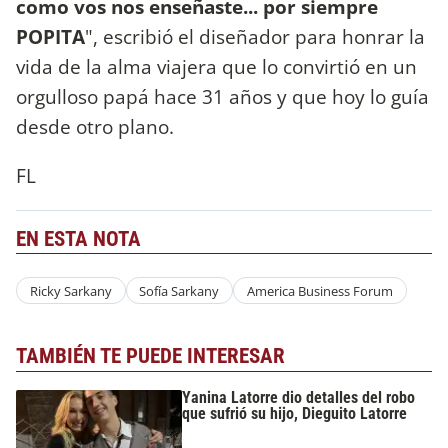
como vos nos enseñaste... por siempre
POPITA
", escribió el diseñador para honrar la
vida de la alma viajera que lo convirtió en un
orgulloso papá hace 31 años y que hoy lo guía
desde otro plano.
FL
EN ESTA NOTA
Ricky Sarkany
Sofía Sarkany
America Business Forum
TAMBIÉN TE PUEDE INTERESAR
Yanina Latorre dio detalles del robo
que sufrió su hijo, Dieguito Latorre