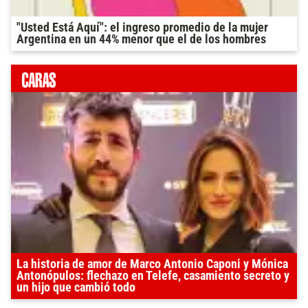
"Usted Está Aquí": el ingreso promedio de la mujer
Argentina en un 44% menor que el de los hombres
La historia de amor de Marco Antonio Caponi y Mónica
Antonópulos: flechazo en Telefe, casamiento secreto y
un hijo que cambió todo