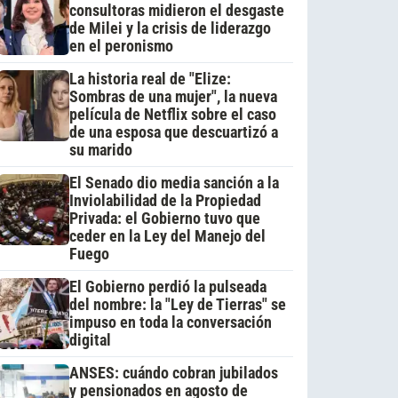
consultoras midieron el desgaste
de Milei y la crisis de liderazgo
en el peronismo
La historia real de "Elize:
Sombras de una mujer", la nueva
película de Netflix sobre el caso
de una esposa que descuartizó a
su marido
El Senado dio media sanción a la
Inviolabilidad de la Propiedad
Privada: el Gobierno tuvo que
ceder en la Ley del Manejo del
Fuego
El Gobierno perdió la pulseada
del nombre: la "Ley de Tierras" se
impuso en toda la conversación
digital
ANSES: cuándo cobran jubilados
y pensionados en agosto de