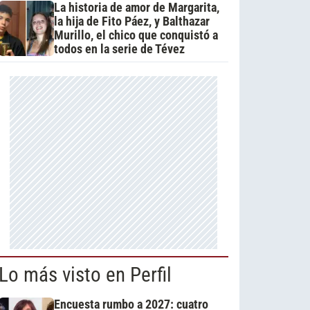
La historia de amor de Margarita,
la hija de Fito Páez, y Balthazar
Murillo, el chico que conquistó a
todos en la serie de Tévez
Lo más visto en Perfil
Encuesta rumbo a 2027: cuatro