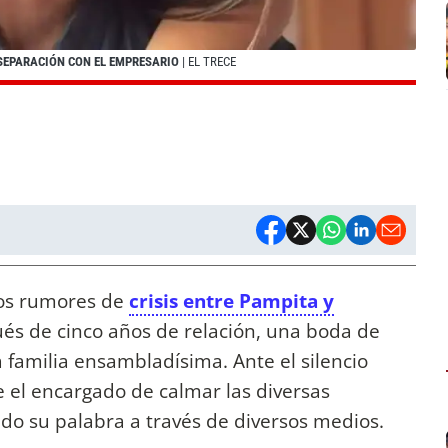
 SEPARACIÓN CON EL EMPRESARIO
| EL TRECE
os rumores de
crisis entre Pampita y
és de cinco años de relación, una boda de
 familia ensambladísima. Ante el silencio
ue el encargado de calmar las diversas
do su palabra a través de diversos medios.