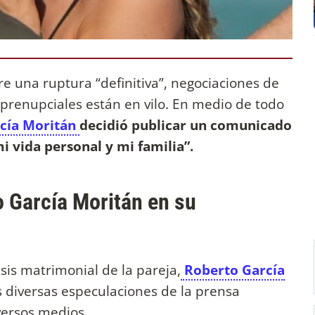
e una ruptura “definitiva”, negociaciones de
 prenupciales están en vilo. En medio de todo
cía Moritán
decidió publicar un comunicado
i vida personal y mi familia”.
 García Moritán en su
sis matrimonial de la pareja,
Roberto García
s diversas especulaciones de la prensa
versos medios.