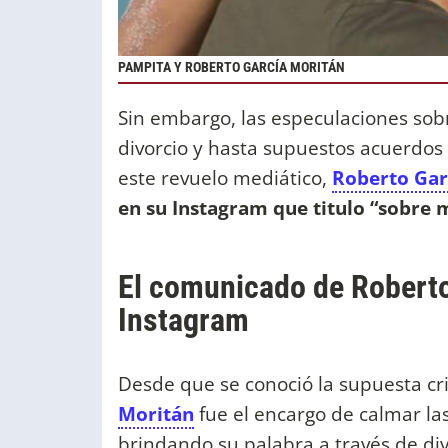
PAMPITA Y ROBERTO GARCÍA MORITÁN
Sin embargo, las especulaciones sobr
divorcio y hasta supuestos acuerdos
este revuelo mediático,
Roberto Gar
en su Instagram que titulo “sobre m
El comunicado de Roberto
Instagram
Desde que se conoció la supuesta cri
Moritán
fue el encargo de calmar la
brindando su palabra a través de di