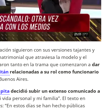
ción siguieron con sus versiones tajantes y
 matrimonial que atraviesa la modelo y el
traron tanto en la trama que comenzaron a
dar
ritán
relacionadas a su rol como funcionario
Buenos Aires.
pita
decidió subir un extenso comunicado a
i vida personal y mi familia”. El texto en
s: “En estos días se han hecho públicas