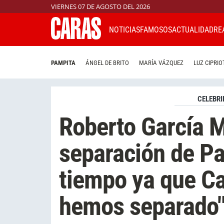
VIERNES 07 DE AGOSTO DEL 2026
NOTICIAS
FAMOSOS
ACTUALIDAD
RE
PAMPITA
ÁNGEL DE BRITO
MARÍA VÁZQUEZ
LUZ CIPRIO
CELEBRI
Roberto García M
separación de Pa
tiempo ya que Ca
hemos separado