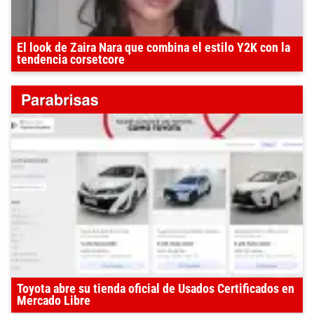
El look de Zaira Nara que combina el estilo Y2K con la
tendencia corsetcore
Toyota abre su tienda oficial de Usados Certificados en
Mercado Libre