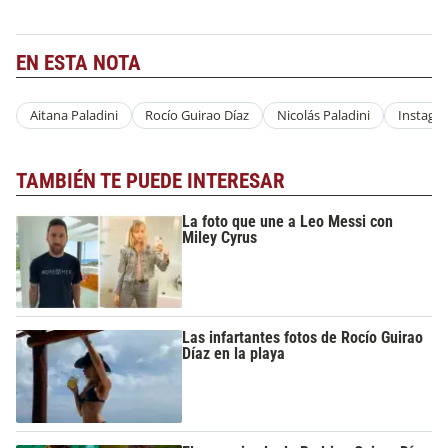
EN ESTA NOTA
Aitana Paladini
Rocío Guirao Díaz
Nicolás Paladini
Instagr
TAMBIÉN TE PUEDE INTERESAR
La foto que une a Leo Messi con
Miley Cyrus
Las infartantes fotos de Rocío Guirao
Díaz en la playa