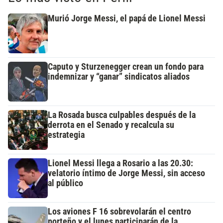
Murió Jorge Messi, el papá de Lionel Messi
Caputo y Sturzenegger crean un fondo para
indemnizar y “ganar” sindicatos aliados
La Rosada busca culpables después de la
derrota en el Senado y recalcula su
estrategia
Lionel Messi llega a Rosario a las 20.30:
velatorio íntimo de Jorge Messi, sin acceso
al público
Los aviones F 16 sobrevolarán el centro
porteño y el lunes participarán de la