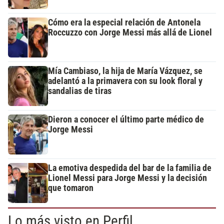
Cómo era la especial relación de Antonela
Roccuzzo con Jorge Messi más allá de Lionel
Mía Cambiaso, la hija de María Vázquez, se
adelantó a la primavera con su look floral y
sandalias de tiras
Dieron a conocer el último parte médico de
Jorge Messi
La emotiva despedida del bar de la familia de
Lionel Messi para Jorge Messi y la decisión
que tomaron
Lo más visto en Perfil