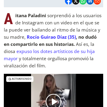
A
itana Paladini
sorprendió a los usuarios
de Instagram con un video en el que se
la puede ver bailando al ritmo de la música y
su madre,
Rocío Guirao Díaz (35)
, no dudó
en compartirlo en sus historias.
Así es, la
diosa
expuso los dotes artísticos de su hija
mayor
y totalmente orgullosa promovió la
viralización del film.