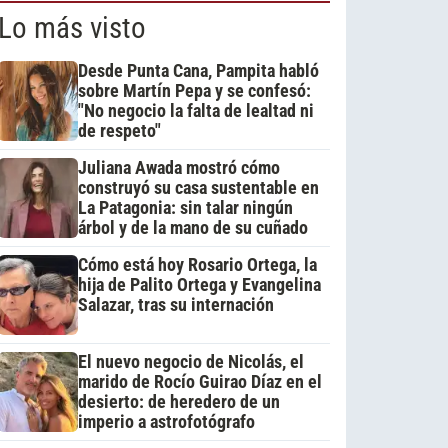
Lo más visto
Desde Punta Cana, Pampita habló
sobre Martín Pepa y se confesó:
"No negocio la falta de lealtad ni
de respeto"
Juliana Awada mostró cómo
construyó su casa sustentable en
La Patagonia: sin talar ningún
árbol y de la mano de su cuñado
Cómo está hoy Rosario Ortega, la
hija de Palito Ortega y Evangelina
Salazar, tras su internación
El nuevo negocio de Nicolás, el
marido de Rocío Guirao Díaz en el
desierto: de heredero de un
imperio a astrofotógrafo