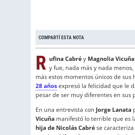
COMPARTÍ ESTA NOTA
R
ufina Cabré
y
Magnolia Vicuñ
y
fue, nada más y nada menos,
más estos momentos únicos de sus hi
28 años
expresó la felicidad que le 
pesar de ser muy diferentes en sus 
En una entrevista con
Jorge Lanata
p
Vicuña
manifestó lo terrible que es
hija de Nicolás Cabré
se caracteriza