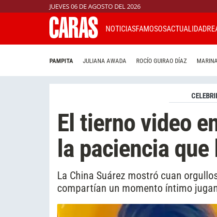
JUEVES 06 DE AGOSTO DEL 2026
NOTICIAS
FAMOSOS
ACTUALIDAD
RE
PAMPITA
JULIANA AWADA
ROCÍO GUIRAO DÍAZ
MARINA
CELEBRI
El tierno video e
la paciencia que 
La China Suárez mostró cuan orgullos
compartían un momento íntimo jugan