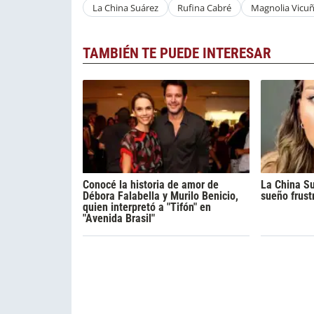
La China Suárez
Rufina Cabré
Magnolia Vicu
TAMBIÉN TE PUEDE INTERESAR
Conocé la historia de amor de
La China Su
Débora Falabella y Murilo Benicio,
sueño frust
quien interpretó a "Tifón" en
"Avenida Brasil"