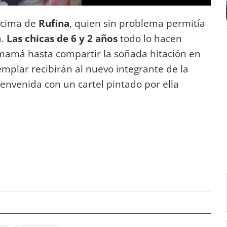
ncima de
Rufina
, quien sin problema permitía
a.
Las chicas de 6 y 2 años
todo lo hacen
 mamá hasta compartir la soñada hitación en
mplar recibirán al nuevo integrante de la
ienvenida con un cartel pintado por ella