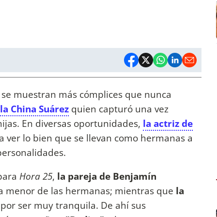
a
se muestran más cómplices que nunca
la China Suárez
quien capturó una vez
jas. En diversas oportunidades,
la actriz de
da ver lo bien que se llevan como hermanas a
personalidades.
ara
Hora 25
,
la pareja de Benjamín
 la menor de las hermanas; mientras que
la
 por ser muy tranquila. De ahí sus