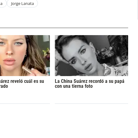
ña
Jorge Lanata
árez reveló cuál es su
La China Suárez recordó a su papá
rado
con una tierna foto