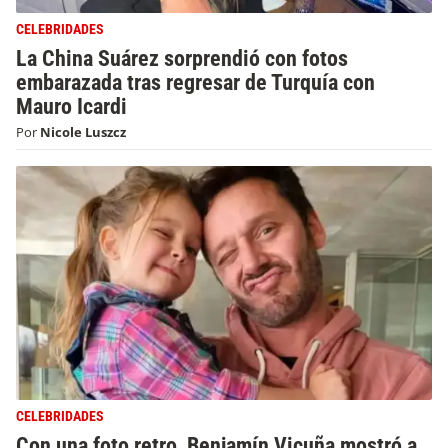
CELEBRIDADES
La China Suárez sorprendió con fotos
embarazada tras regresar de Turquía con
Mauro Icardi
Por
Nicole Luszcz
CELEBRIDADES
Con una foto retro, Benjamín Vicuña mostró a