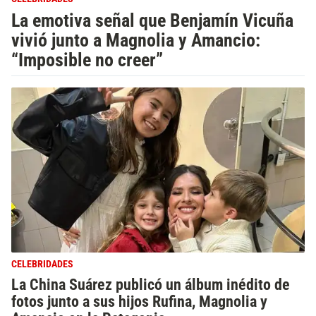
La emotiva señal que Benjamín Vicuña
vivió junto a Magnolia y Amancio:
“Imposible no creer”
CELEBRIDADES
La China Suárez publicó un álbum inédito de
fotos junto a sus hijos Rufina, Magnolia y