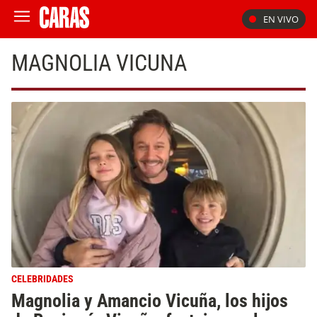
EN VIVO
MAGNOLIA VICUNA
CELEBRIDADES
Magnolia y Amancio Vicuña, los hijos