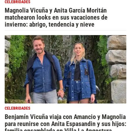
CELEBRIDADES
Magnolia Vicuña y Anita García Moritán
matchearon looks en sus vacaciones de
invierno: abrigo, tendencia y nieve
CELEBRIDADES
Benjamín Vicuña viaja con Amancio y Magnolia
para reunirse con Anita Espasandin y sus hijos:
familia ensamblada en Villa La Angostura