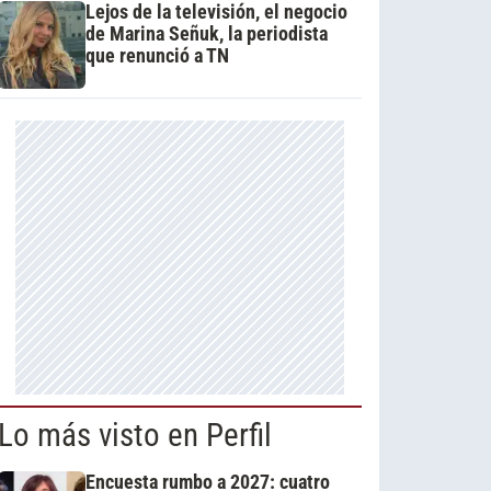
Lejos de la televisión, el negocio
de Marina Señuk, la periodista
que renunció a TN
Lo más visto en Perfil
Encuesta rumbo a 2027: cuatro