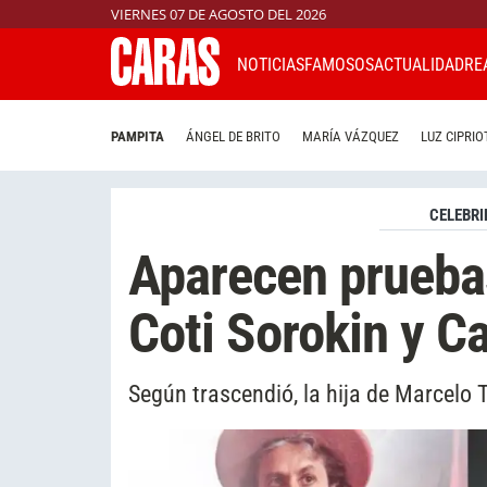
VIERNES 07 DE AGOSTO DEL 2026
NOTICIAS
FAMOSOS
ACTUALIDAD
RE
PAMPITA
ÁNGEL DE BRITO
MARÍA VÁZQUEZ
LUZ CIPRIO
CELEBRI
Aparecen prueba
Coti Sorokin y Ca
Según trascendió, la hija de Marcelo T