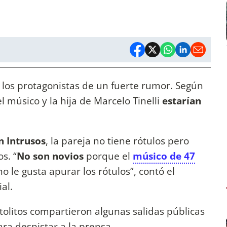
los protagonistas de un fuerte rumor. Según
el músico y la hija de Marcelo Tinelli
estarían
n Intrusos
, la pareja no tiene rótulos pero
s. “
No son novios
porque el
músico de 47
no le gusta apurar los rótulos”, contó el
ial.
ortolitos compartieron algunas salidas públicas
a despistar a la prensa.