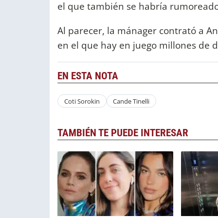
el que también se habría rumoreado 
Al parecer, la mánager contrató a An
en el que hay en juego millones de 
EN ESTA NOTA
Coti Sorokin
Cande Tinelli
TAMBIÉN TE PUEDE INTERESAR