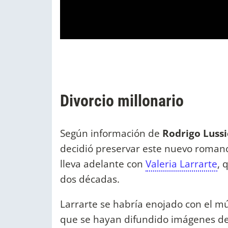
Divorcio millonario
Según información de
Rodrigo Luss
decidió preservar este nuevo romanc
lleva adelante con
Valeria Larrarte
, 
dos décadas.
Larrarte se habría enojado con el mú
que se hayan difundido imágenes del