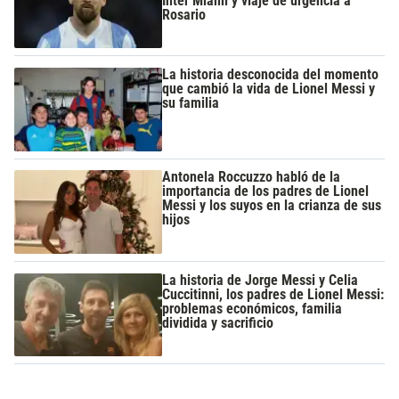
Inter Miami y viaje de urgencia a
Rosario
La historia desconocida del momento
que cambió la vida de Lionel Messi y
su familia
Antonela Roccuzzo habló de la
importancia de los padres de Lionel
Messi y los suyos en la crianza de sus
hijos
La historia de Jorge Messi y Celia
Cuccitinni, los padres de Lionel Messi:
problemas económicos, familia
dividida y sacrificio