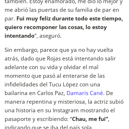
también. Estoy enamorado, me dio lo mejor y
me abrió las puertas de su familia de par en
par.
Fui muy feliz durante todo este tiempo,
quiero recomponer las cosas, lo estoy
intentando
”, aseguró.
Sin embargo, parece que ya no hay vuelta
atrás, dado que Rojas está intentando salir
adelante con su vida y olvidar el mal
momento que pasó al enterarse de las
infidelidades del Tucu López con una
bailarina en Carlos Paz,
Damaris Cané.
De
manera repentina y misteriosa, la actriz subió
una historia en su Instagram mostrando el
pasaporte y escribiendo: “
Chau, me fui”
,
indicando que se iba del país sola.