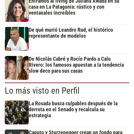
Entramos al living de Juliana Awada en su
casa en La Patagonia: rústico y con
ventanales increíbles
De qué murió Leandro Rud, el histórico
representante de modelos
De Nicolás Cabré y Rocío Pardo a Calu
Rivero: los famosos apuestan a la tendencia
slow deco para sus casas
Lo más visto en Perfil
La Rosada busca culpables después de la
derrota en el Senado y recalcula su
estrategia
Caputo y Sturzenegger crean un fondo para