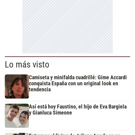
Lo más visto
Camiseta y minifalda cuadrillé: Gime Accardi
conquista España con un original look en
tendencia
Así está hoy Faustino, el hijo de Eva Bargiela
y Gianluca Simeone