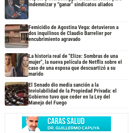
indemnizar y “ganar” sindicatos aliados
Femicidio de Agostina Vega: detuvieron a
dos inquilinos de Claudio Barrelier por
encubrimiento agravado
La historia real de "Elize: Sombras de una
mujer", la nueva película de Netflix sobre el
caso de una esposa que descuartizó a su
marido
El Senado dio media sanción a la
Inviolabilidad de la Propiedad Privada: el
Gobierno tuvo que ceder en la Ley del
Manejo del Fuego