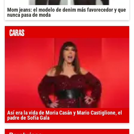
Mom jeans: el modelo de denim más favorecedor y que
nunca pasa de moda
Así era la vida de Moria Casán y Mario Castiglione, el
padre de Sofía Gala