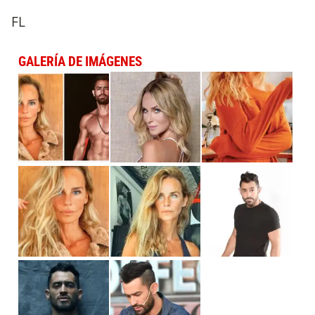
FL
GALERÍA DE IMÁGENES