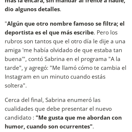
más la encara, sin mandar al frente a nadie,
dio algunos detalles
.
"
Algún que otro nombre famoso se filtra; el
deportista es el que más escribe
. Pero los
rubros son tantos que el otro día le dije a una
amiga 'me había olvidado de que estaba tan
buena'", contó Sabrina en el programa "A la
tarde", y agregó: "Me llamó cómo te cambia el
Instagram en un minuto cuando estás
soltera".
Cerca del final, Sabrina enumeró las
cualidades que debe presentar el nuevo
candidato :
"Me gusta que me abordan con
humor, cuando son ocurrentes"
.