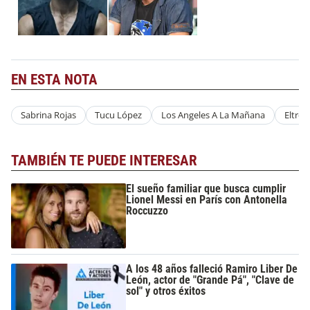
EN ESTA NOTA
Sabrina Rojas
Tucu López
Los Angeles A La Mañana
Eltrec
TAMBIÉN TE PUEDE INTERESAR
El sueño familiar que busca cumplir
Lionel Messi en París con Antonella
Roccuzzo
A los 48 años falleció Ramiro Liber De
León, actor de "Grande Pá", "Clave de
sol" y otros éxitos