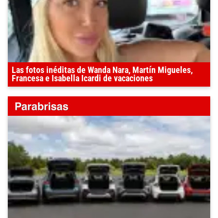
Las fotos inéditas de Wanda Nara, Martín Migueles,
Francesa e Isabella Icardi de vacaciones