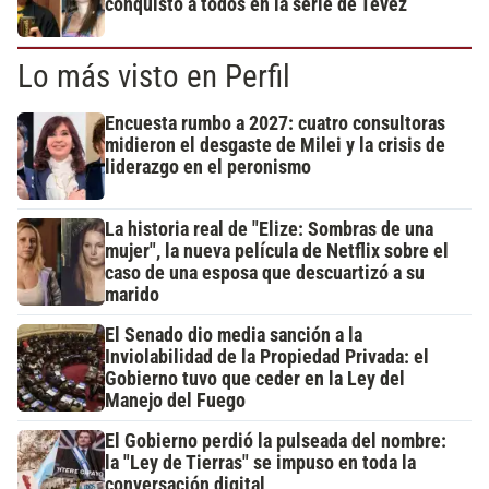
conquistó a todos en la serie de Tévez
Lo más visto en Perfil
Encuesta rumbo a 2027: cuatro consultoras
midieron el desgaste de Milei y la crisis de
liderazgo en el peronismo
La historia real de "Elize: Sombras de una
mujer", la nueva película de Netflix sobre el
caso de una esposa que descuartizó a su
marido
El Senado dio media sanción a la
Inviolabilidad de la Propiedad Privada: el
Gobierno tuvo que ceder en la Ley del
Manejo del Fuego
El Gobierno perdió la pulseada del nombre:
la "Ley de Tierras" se impuso en toda la
conversación digital