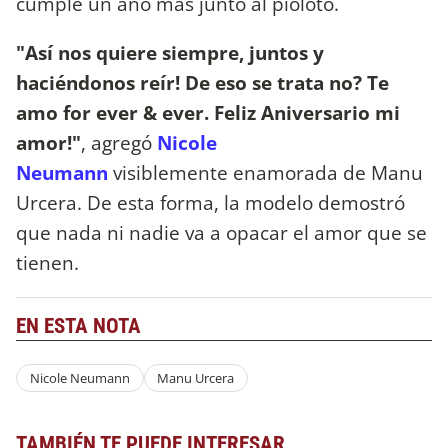
cumple un año más junto al pioloto.
"Así nos quiere siempre, juntos y
haciéndonos reír! De eso se trata no? Te
amo for ever & ever. Feliz Aniversario mi
amor!"
, agregó
Nicole
Neumann
visiblemente enamorada de Manu
Urcera. De esta forma, la modelo demostró
que nada ni nadie va a opacar el amor que se
tienen.
EN ESTA NOTA
Nicole Neumann
Manu Urcera
TAMBIÉN TE PUEDE INTERESAR