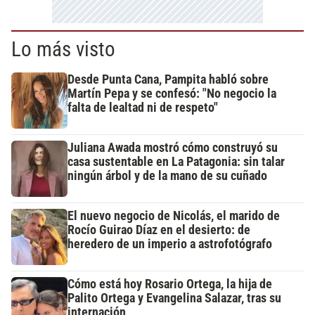
Lo más visto
Desde Punta Cana, Pampita habló sobre
Martín Pepa y se confesó: "No negocio la
falta de lealtad ni de respeto"
Juliana Awada mostró cómo construyó su
casa sustentable en La Patagonia: sin talar
ningún árbol y de la mano de su cuñado
El nuevo negocio de Nicolás, el marido de
Rocío Guirao Díaz en el desierto: de
heredero de un imperio a astrofotógrafo
Cómo está hoy Rosario Ortega, la hija de
Palito Ortega y Evangelina Salazar, tras su
internación