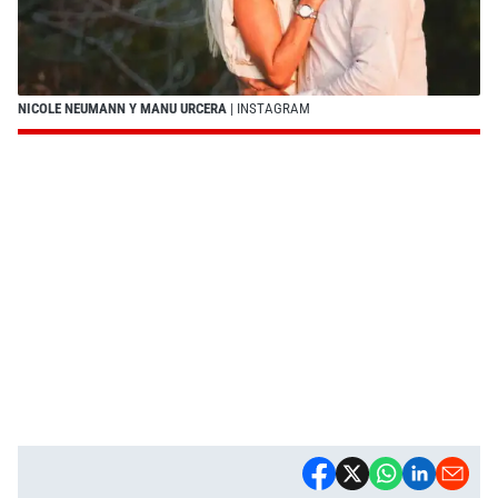
NICOLE NEUMANN Y MANU URCERA
| INSTAGRAM