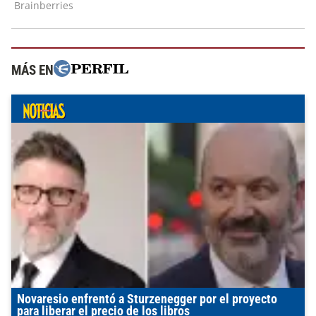
MÁS EN
Novaresio enfrentó a Sturzenegger por el proyecto
para liberar el precio de los libros