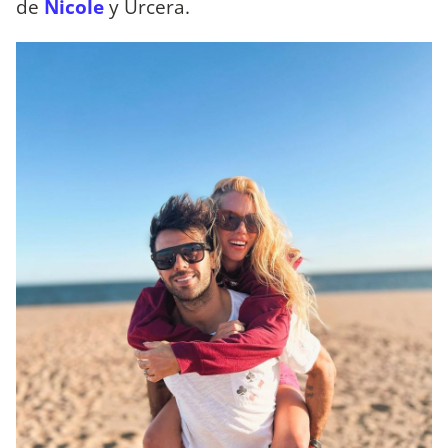
de
Nicole
y Urcera.