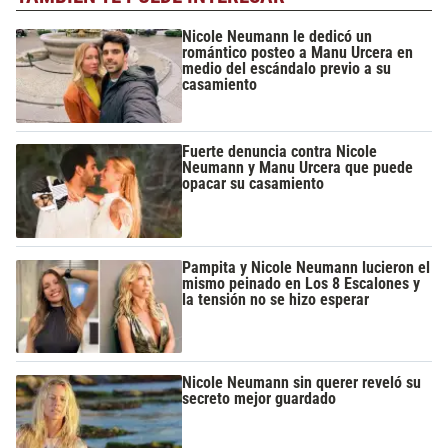
Nicole Neumann le dedicó un
romántico posteo a Manu Urcera en
medio del escándalo previo a su
casamiento
Fuerte denuncia contra Nicole
Neumann y Manu Urcera que puede
opacar su casamiento
Pampita y Nicole Neumann lucieron el
mismo peinado en Los 8 Escalones y
la tensión no se hizo esperar
Nicole Neumann sin querer reveló su
secreto mejor guardado