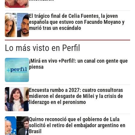
El trágico final de Celia Fuentes, la joven
española que estuvo con Facundo Moyano y
murió tras un escándalo
Lo más visto en Perfil
¡Mirá en vivo +Perfil!: un canal con gente que
piensa
Encuesta rumbo a 2027: cuatro consultoras
midieron el desgaste de Milei y la crisis de
liderazgo en el peronismo
Quirno reconoció que el gobierno de Lula
solicitó el retiro del embajador argentino en
Brasil