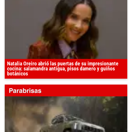
Natalia Oreiro abrió las puertas de su impresionante
cocina: salamandra antigua, pisos damero y guiños
botánicos