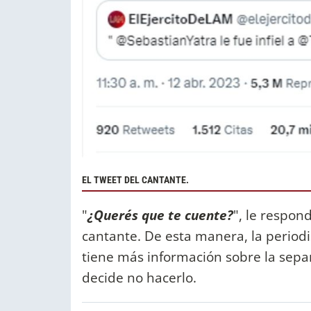
EL TWEET DEL CANTANTE.
"
¿Querés que te cuente?
", le respon
cantante. De esta manera, la periodis
tiene más información sobre la separ
decide no hacerlo.