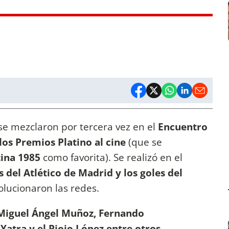
s se mezclaron por tercera vez en el
Encuentro
los Premios Platino al cine
(que se
ina 1985
como favorita). Se realizó en el
del Atlético de Madrid y los goles del
lucionaron las redes.
l Miguel Ángel Muñoz, Fernando
Yatra y el Piojo López entre otros,