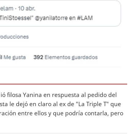
dió filosa Yanina en respuesta al pedido del
ta le dejó en claro al ex de "La Triple T" que
ación entre ellos y que podría contarla, pero