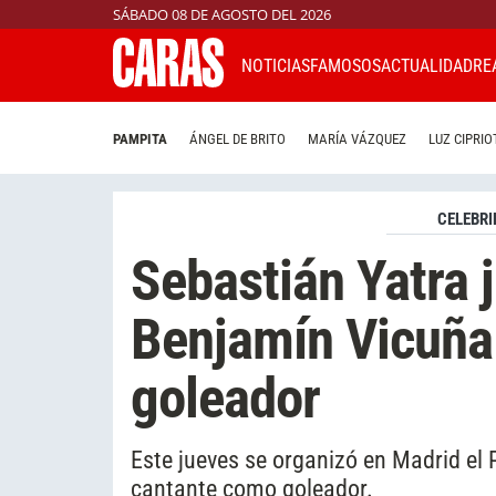
SÁBADO 08 DE AGOSTO DEL 2026
NOTICIAS
FAMOSOS
ACTUALIDAD
RE
PAMPITA
ÁNGEL DE BRITO
MARÍA VÁZQUEZ
LUZ CIPRIO
CELEBRI
Sebastián Yatra j
Benjamín Vicuña
goleador
Este jueves se organizó en Madrid el P
cantante como goleador.