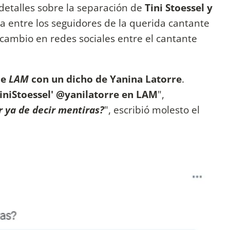
detalles sobre la separación de
Tini Stoessel y
 entre los seguidores de la querida cantante
rcambio en redes sociales entre el cantante
de
LAM
con un dicho de Yanina Latorre
.
iniStoessel' @yanilatorre
en LAM
",
 ya de decir mentiras?
", escribió molesto el