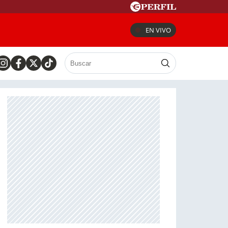
EN VIVO