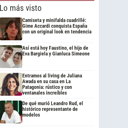
Lo más visto
Camiseta y minifalda cuadrillé:
Gime Accardi conquista España
con un original look en tendencia
Así está hoy Faustino, el hijo de
Eva Bargiela y Gianluca Simeone
Entramos al living de Juliana
Awada en su casa en La
Patagonia: rústico y con
ventanales increíbles
De qué murió Leandro Rud, el
histórico representante de
modelos