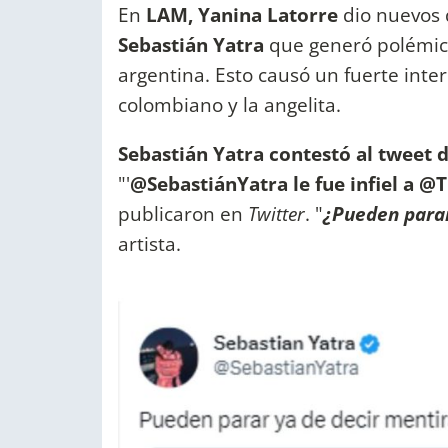
En
LAM, Yanina Latorre
dio nuevos 
Sebastián Yatra
que generó polémica
argentina. Esto causó un fuerte inte
colombiano y la angelita.
Sebastián Yatra contestó al tweet 
"'
@SebastiánYatra le fue infiel a @T
publicaron en
Twitter
. "
¿
Pueden parar
artista.