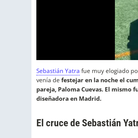
Sebastián Yatra
fue muy elogiado por
venía de
festejar en la noche el c
pareja, Paloma Cuevas. El mismo fu
diseñadora en Madrid.
El cruce de Sebastián Yat