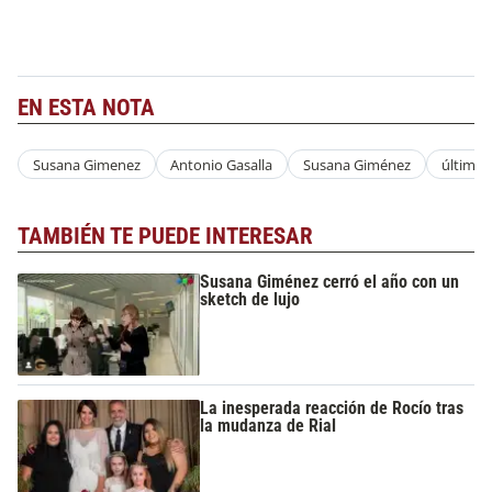
EN ESTA NOTA
Susana Gimenez
Antonio Gasalla
Susana Giménez
último
TAMBIÉN TE PUEDE INTERESAR
Susana Giménez cerró el año con un
sketch de lujo
La inesperada reacción de Rocío tras
la mudanza de Rial