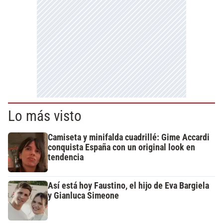
Lo más visto
Camiseta y minifalda cuadrillé: Gime Accardi
conquista España con un original look en
tendencia
Así está hoy Faustino, el hijo de Eva Bargiela
y Gianluca Simeone