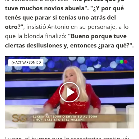
tuve muchos novios abuela". "¿Y por qué
tenés que parar si tenías uno atrás del
otro?"
, insistió Antonio en su personaje, a lo
que la blonda finalizó:
"Bueno porque tuve
ciertas desilusiones y, entonces ¿para qué?".
Luego, el humor que lo caracteriza continuó: