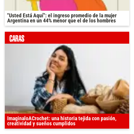
"Usted Está Aquí": el ingreso promedio de la mujer
Argentina en un 44% menor que el de los hombres
ImaginaloACrochet: una historia tejida con pasión,
creatividad y sueños cumplidos