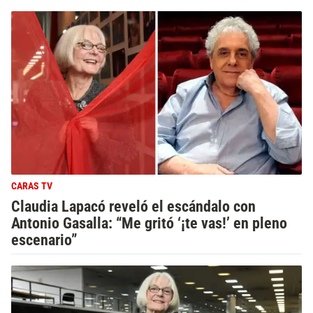
CARAS TV
Claudia Lapacó reveló el escándalo con
Antonio Gasalla: “Me gritó ‘¡te vas!’ en pleno
escenario”