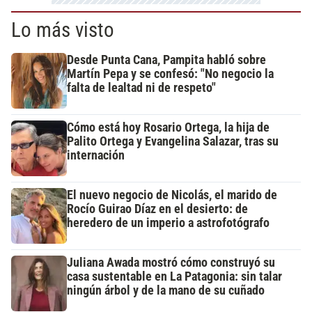
Lo más visto
Desde Punta Cana, Pampita habló sobre
Martín Pepa y se confesó: "No negocio la
falta de lealtad ni de respeto"
Cómo está hoy Rosario Ortega, la hija de
Palito Ortega y Evangelina Salazar, tras su
internación
El nuevo negocio de Nicolás, el marido de
Rocío Guirao Díaz en el desierto: de
heredero de un imperio a astrofotógrafo
Juliana Awada mostró cómo construyó su
casa sustentable en La Patagonia: sin talar
ningún árbol y de la mano de su cuñado