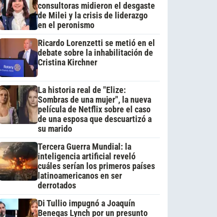
consultoras midieron el desgaste
de Milei y la crisis de liderazgo
en el peronismo
Ricardo Lorenzetti se metió en el
debate sobre la inhabilitación de
Cristina Kirchner
La historia real de "Elize:
Sombras de una mujer", la nueva
película de Netflix sobre el caso
de una esposa que descuartizó a
su marido
Tercera Guerra Mundial: la
inteligencia artificial reveló
cuáles serían los primeros países
latinoamericanos en ser
derrotados
Di Tullio impugnó a Joaquín
Benegas Lynch por un presunto