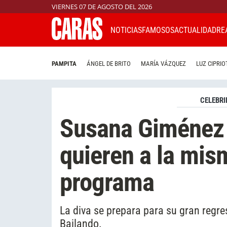
VIERNES 07 DE AGOSTO DEL 2026
NOTICIAS
FAMOSOS
ACTUALIDAD
RE
PAMPITA
ÁNGEL DE BRITO
MARÍA VÁZQUEZ
LUZ CIPRIO
CELEBRI
Susana Giménez y
quieren a la mis
programa
La diva se prepara para su gran regre
Bailando.