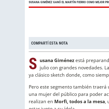
SUSANA GIMÉNEZ GANÓ EL MARTÍN FIERRO COMO MEJOR PR
COMPARTÍ ESTA NOTA
S
usana Giménez
está preparando
julio con grandes novedades. L
ya clásico sketch donde, como siempr
Pero este segmento también traerá un
una mujer del público para poder act
realizan en
Morfi, todos a la mesa
,
estar junto a su ídola.