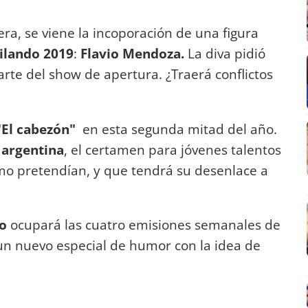
era, se viene la incoporación de una figura
ilando 2019
:
Flavio Mendoza.
La diva pidió
rte del show de apertura. ¿Traerá conflictos
"El cabezón"
en esta segunda mitad del año.
 argentina
, el certamen para jóvenes talentos
mo pretendían, y que tendrá su desenlace a
o
ocupará las cuatro emisiones semanales de
n nuevo especial de humor con la idea de