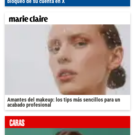
bloqueo de su cuenta en X
Amantes del makeup: los tips más sencillos para un
acabado profesional