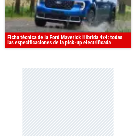
Ficha técnica de la Ford Maverick Híbrida 4x4: todas
las especificaciones de la pick-up electrificada