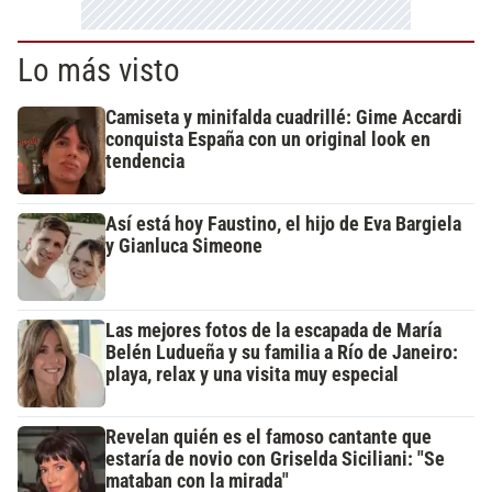
Lo más visto
Camiseta y minifalda cuadrillé: Gime Accardi
conquista España con un original look en
tendencia
Así está hoy Faustino, el hijo de Eva Bargiela
y Gianluca Simeone
Las mejores fotos de la escapada de María
Belén Ludueña y su familia a Río de Janeiro:
playa, relax y una visita muy especial
Revelan quién es el famoso cantante que
estaría de novio con Griselda Siciliani: "Se
mataban con la mirada"