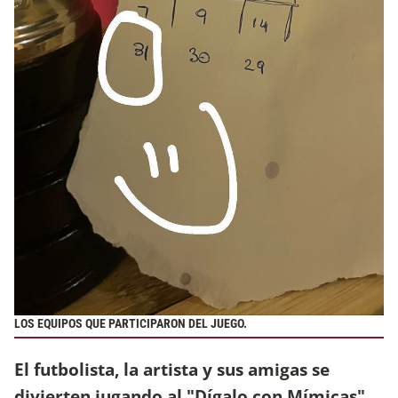
LOS EQUIPOS QUE PARTICIPARON DEL JUEGO.
El futbolista, la artista y sus amigas se
divierten jugando al "Dígalo con Mímicas"