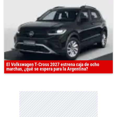
El Volkswagen T-Cross 2027 estrena caja de ocho
marchas, ¿qué se espera para la Argentina?