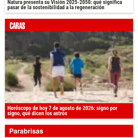
Natura presenta su Visión 2025-2050: qué significa
pasar de la sostenibilidad a la regeneración
Horóscopo de hoy 7 de agosto de 2026: signo por
signo, qué dicen los astros