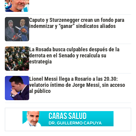
Caputo y Sturzenegger crean un fondo para
indemnizar y “ganar” sindicatos aliados
La Rosada busca culpables después de la
derrota en el Senado y recalcula su
estrategia
Lionel Messi llega a Rosario a las 20.30:
velatorio íntimo de Jorge Messi, sin acceso
al público