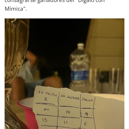
Mímica".