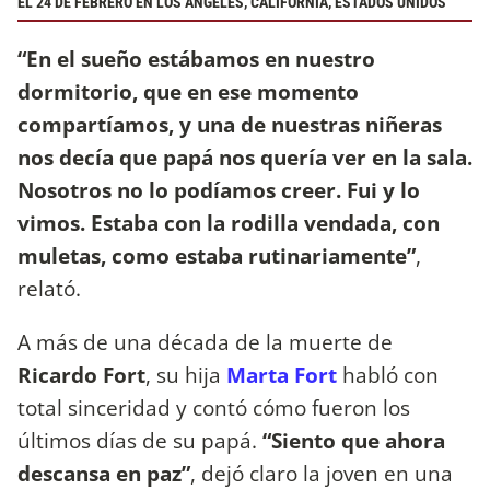
EL 24 DE FEBRERO EN LOS ÁNGELES, CALIFORNIA, ESTADOS UNIDOS
“En el sueño estábamos en nuestro
dormitorio, que en ese momento
compartíamos, y una de nuestras niñeras
nos decía que papá nos quería ver en la sala.
Nosotros no lo podíamos creer. Fui y lo
vimos. Estaba con la rodilla vendada, con
muletas, como estaba rutinariamente”
,
relató.
A más de una década de la muerte de
Ricardo Fort
, su hija
Marta Fort
habló con
total sinceridad y contó cómo fueron los
últimos días de su papá.
“Siento que ahora
descansa en paz”
, dejó claro la joven en una