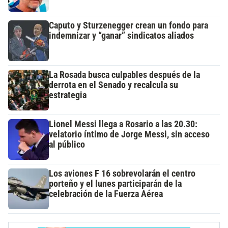
Caputo y Sturzenegger crean un fondo para
indemnizar y “ganar” sindicatos aliados
La Rosada busca culpables después de la
derrota en el Senado y recalcula su
estrategia
Lionel Messi llega a Rosario a las 20.30:
velatorio íntimo de Jorge Messi, sin acceso
al público
Los aviones F 16 sobrevolarán el centro
porteño y el lunes participarán de la
celebración de la Fuerza Aérea