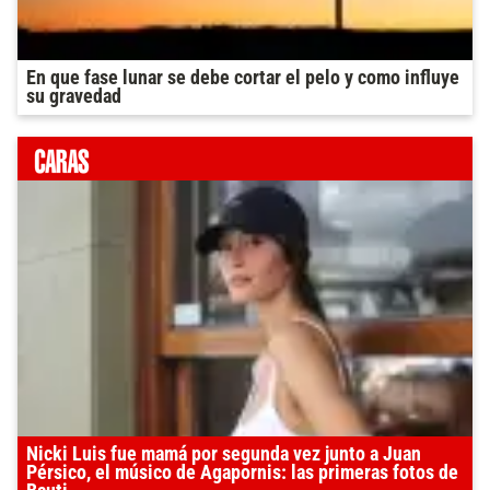
En que fase lunar se debe cortar el pelo y como influye
su gravedad
Nicki Luis fue mamá por segunda vez junto a Juan
Pérsico, el músico de Agapornis: las primeras fotos de