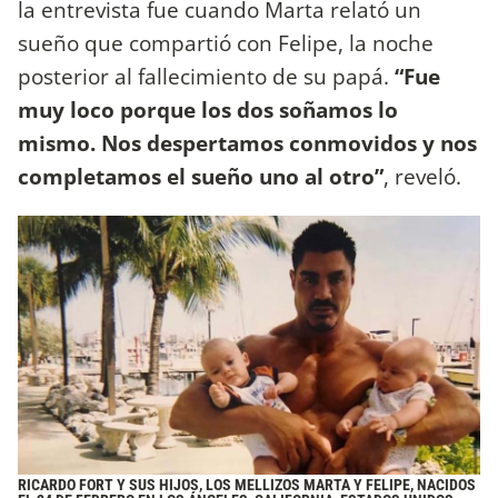
la entrevista fue cuando Marta relató un
sueño que compartió con Felipe, la noche
posterior al fallecimiento de su papá.
“Fue
muy loco porque los dos soñamos lo
mismo. Nos despertamos conmovidos y nos
completamos el sueño uno al otro”
, reveló.
RICARDO FORT Y SUS HIJOS, LOS MELLIZOS MARTA Y FELIPE, NACIDOS