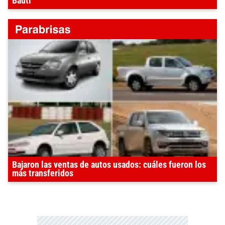
Bauti
Bajaron las ventas de autos usados: cuáles fueron los
más transferidos