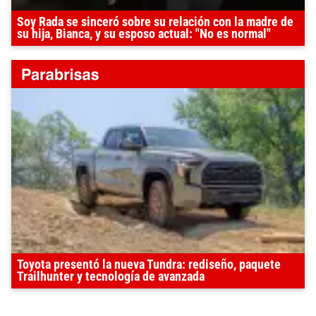
Soy Rada se sinceró sobre su relación con la madre de
su hija, Bianca, y su esposo actual: "No es normal"
Toyota presentó la nueva Tundra: rediseño, paquete
Trailhunter y tecnología de avanzada