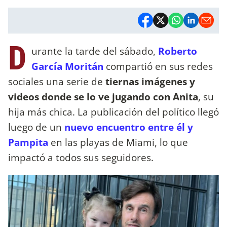
D
urante la tarde del sábado,
Roberto
García Moritán
compartió en sus redes
sociales una serie de
tiernas imágenes y
videos donde se lo ve jugando con Anita
, su
hija más chica. La publicación del político llegó
luego de un
nuevo encuentro entre él y
Pampita
en las playas de Miami, lo que
impactó a todos sus seguidores.