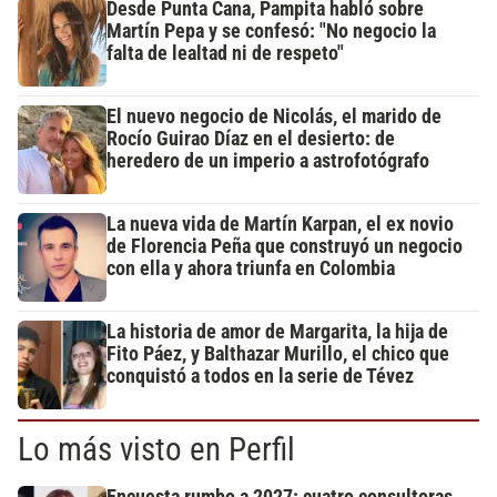
Desde Punta Cana, Pampita habló sobre
Martín Pepa y se confesó: "No negocio la
falta de lealtad ni de respeto"
El nuevo negocio de Nicolás, el marido de
Rocío Guirao Díaz en el desierto: de
heredero de un imperio a astrofotógrafo
La nueva vida de Martín Karpan, el ex novio
de Florencia Peña que construyó un negocio
con ella y ahora triunfa en Colombia
La historia de amor de Margarita, la hija de
Fito Páez, y Balthazar Murillo, el chico que
conquistó a todos en la serie de Tévez
Lo más visto en Perfil
Encuesta rumbo a 2027: cuatro consultoras