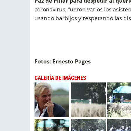
Paz de Pillar para despedir al quer
coronavirus, fueron varios los asisten
usando barbijos y respetando las di
Fotos: Ernesto Pages
GALERÍA DE IMÁGENES