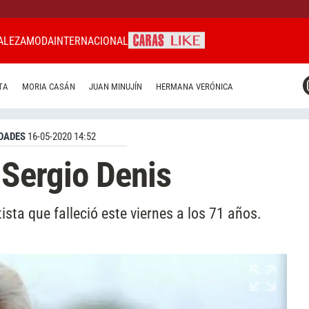
ALEZA
MODA
INTERNACIONAL
CARAS MIAMI
TA
MORIA CASÁN
JUAN MINUJÍN
HERMANA VERÓNICA
CARAS BRASIL
CARAS URUGUAY
DADES
16-05-2020 14:52
 Sergio Denis
ista que falleció este viernes a los 71 años.