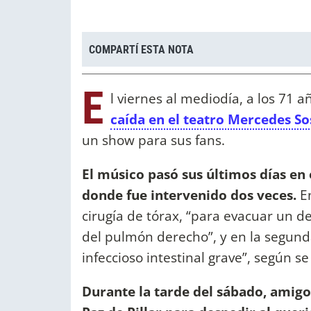
COMPARTÍ ESTA NOTA
E
l viernes al mediodía, a los 71 a
caída en el teatro Mercedes So
un show para sus fans.
El músico pasó sus últimos días en 
donde fue intervenido dos veces.
E
cirugía de tórax, “para evacuar un 
del pulmón derecho”, y en la segund
infeccioso intestinal grave”, según s
Durante la tarde del sábado, amigos