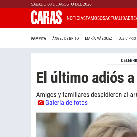
SÁBADO 08 DE AGOSTO DEL 2026
NOTICIAS
FAMOSOS
ACTUALIDAD
RE
PAMPITA
ÁNGEL DE BRITO
MARÍA VÁZQUEZ
LUZ CIPRIO
CELEBRI
El último adiós a
Amigos y familiares despidieron al art
Galería de fotos