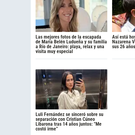
Las mejores fotos de la escapada
Así está ho
de María Belén Ludueña y su familia
Nazarena Vé
a Río de Janeiro: playa, relax y una
sus 26 año
visita muy especial
Luli Fernández se sinceró sobre su
separación con Cristian Cúneo
Libarona tras 14 años juntos: “Me
costó irme”