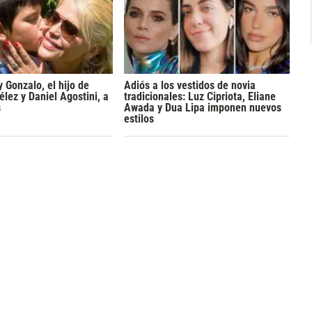
y Gonzalo, el hijo de
Adiós a los vestidos de novia
lez y Daniel Agostini, a
tradicionales: Luz Cipriota, Eliane
s
Awada y Dua Lipa imponen nuevos
estilos