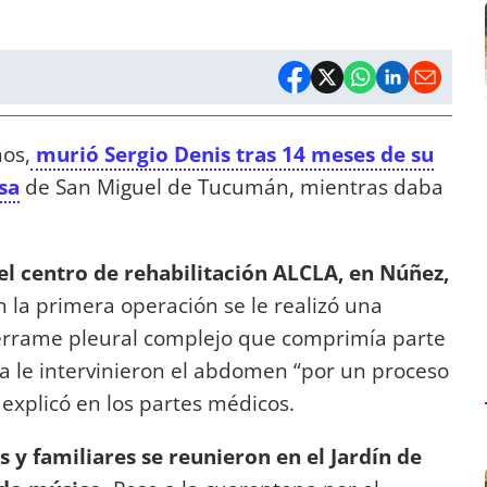
ños,
murió Sergio Denis tras 14 meses de su
sa
de San Miguel de Tucumán, mientras daba
el centro de rehabilitación ALCLA, en Núñez,
n la primera operación se le realizó una
derrame pleural complejo que comprimía parte
a le intervinieron el abdomen “por un proceso
e explicó en los partes médicos.
 y familiares se reunieron en el Jardín de