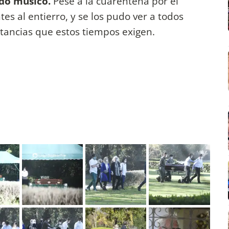
ido músico.
Pese a la cuarentena por el
tes al entierro, y se los pudo ver a todos
stancias que estos tiempos exigen.