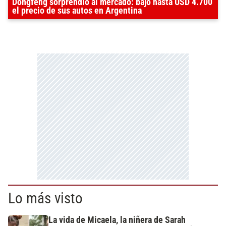
Dongfeng sorprendió al mercado: bajó hasta USD 4.700
el precio de sus autos en Argentina
Lo más visto
La vida de Micaela, la niñera de Sarah