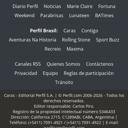
Diario Perfil
Noticias
Marie Claire
Fortuna
Weekend
Parabrisas
Lunateen
BATimes
Perfil Brasil:
Caras
Contigo
Aventuras Na Historia
Rolling Stone
Sport Buzz
Recreio
Maxima
Canales RSS
Quienes Somos
Contáctenos
Privacidad
Equipo
Reglas de participación
Tránsito
Caras - Editorial Perfil S.A.
| © Perfil.com 2006-2026 - Todos los
derechos reservados.
Editor responsable: Carlos Piro.
Registro de la propiedad intelectual número 5346433
Dirección:
California 2715
,
C1289ABI
,
CABA, Argentina
|
Teléfono:
(+5411) 7091-4921
/
(+5411) 7091-4922
| E-mail:
perfilcom@perfil.com