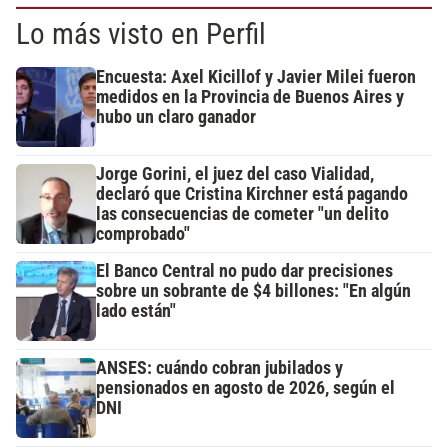
Lo más visto en Perfil
Encuesta: Axel Kicillof y Javier Milei fueron
medidos en la Provincia de Buenos Aires y
hubo un claro ganador
Jorge Gorini, el juez del caso Vialidad,
declaró que Cristina Kirchner está pagando
las consecuencias de cometer "un delito
comprobado"
El Banco Central no pudo dar precisiones
sobre un sobrante de $4 billones: "En algún
lado están"
ANSES: cuándo cobran jubilados y
pensionados en agosto de 2026, según el
DNI