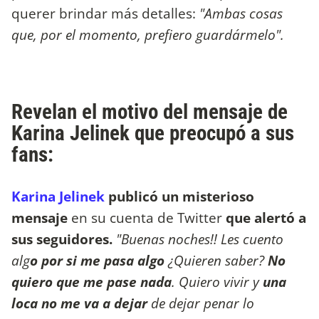
querer brindar más detalles:
"Ambas cosas
que, por el momento, prefiero guardármelo".
Revelan el motivo del mensaje de
Karina Jelinek que preocupó a sus
fans:
Karina Jelinek
publicó un misterioso
mensaje
en su cuenta de Twitter
que alertó a
sus seguidores.
"Buenas noches!! Les cuento
alg
o por si me pasa algo
¿Quieren saber?
No
quiero que me pase nada
. Quiero vivir y
una
loca no me va a dejar
de dejar penar lo