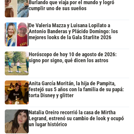
Burlando que viaja por el mundo y logró
cumplir uno de sus sueños
De Valeria Mazza y Luisana Lopilato a
Antonio Banderas y Plácido Domingo: los
mejores looks de la Gala Starlite 2026
Horóscopo de hoy 10 de agosto de 2026:
signo por signo, qué dicen los astros
Anita García Moritán, la hija de Pampita,
festejó sus 5 años con la familia de su papá:
torta Disney y glitter
Natalia Oreiro recorrió la casa de Mirtha
Legrand, estrenó su cambio de look y ocupó
un lugar histórico