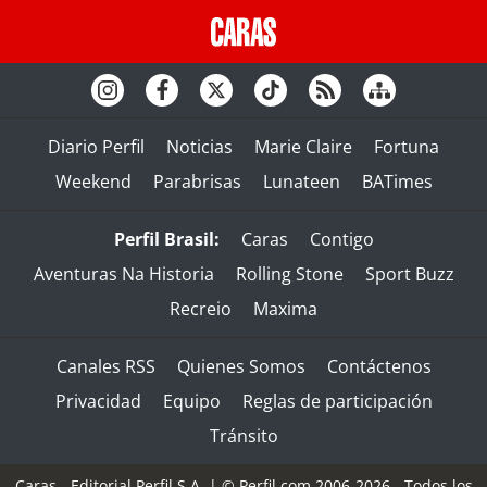
Diario Perfil
Noticias
Marie Claire
Fortuna
Weekend
Parabrisas
Lunateen
BATimes
Perfil Brasil:
Caras
Contigo
Aventuras Na Historia
Rolling Stone
Sport Buzz
Recreio
Maxima
Canales RSS
Quienes Somos
Contáctenos
Privacidad
Equipo
Reglas de participación
Tránsito
Caras - Editorial Perfil S.A.
| © Perfil.com 2006-2026 - Todos los