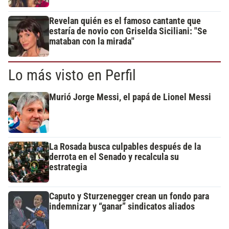
Revelan quién es el famoso cantante que
estaría de novio con Griselda Siciliani: "Se
mataban con la mirada"
Lo más visto en Perfil
Murió Jorge Messi, el papá de Lionel Messi
La Rosada busca culpables después de la
derrota en el Senado y recalcula su
estrategia
Caputo y Sturzenegger crean un fondo para
indemnizar y “ganar” sindicatos aliados