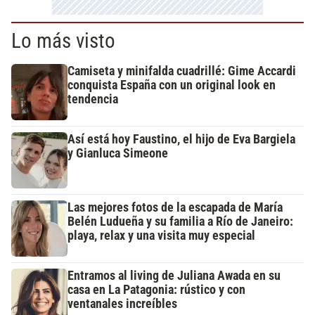
Lo más visto
Camiseta y minifalda cuadrillé: Gime Accardi
conquista España con un original look en
tendencia
Así está hoy Faustino, el hijo de Eva Bargiela
y Gianluca Simeone
Las mejores fotos de la escapada de María
Belén Ludueña y su familia a Río de Janeiro:
playa, relax y una visita muy especial
Entramos al living de Juliana Awada en su
casa en La Patagonia: rústico y con
ventanales increíbles