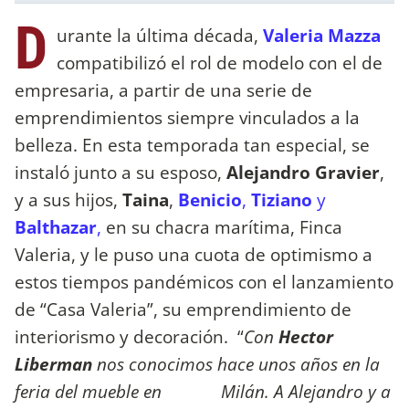
D
urante la última década,
Valeria Mazza
compatibilizó el rol de modelo con el de
empresaria, a partir de una serie de
emprendimientos siempre vinculados a la
belleza. En esta temporada tan especial, se
instaló junto a su esposo,
Alejandro Gravier
,
y a sus hijos,
Taina
,
Benicio
,
Tiziano
y
Balthazar
,
en su chacra marítima, Finca
Valeria, y le puso una cuota de optimismo a
estos tiempos pandémicos con el lanzamiento
de “Casa Valeria”, su emprendimiento de
interiorismo y decoración. “
Con
Hector
Liberman
nos conocimos hace unos años en la
feria del mueble en Milán. A Alejandro y a