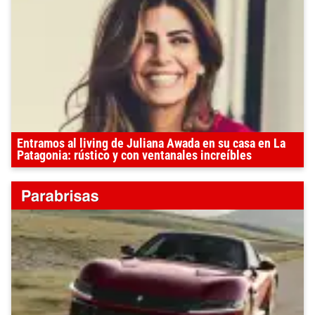
Entramos al living de Juliana Awada en su casa en La
Patagonia: rústico y con ventanales increíbles