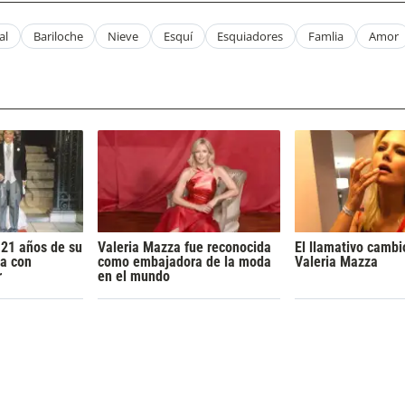
al
Bariloche
Nieve
Esquí
Esquiadores
Famlia
Amor
 21 años de su
Valeria Mazza fue reconocida
El llamativo cambi
a con
como embajadora de la moda
Valeria Mazza
r
en el mundo