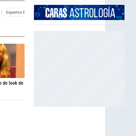
Expertos Esquiadores
Hijos
o de look de