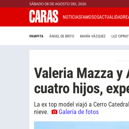
SÁBADO 08 DE AGOSTO DEL 2026
NOTICIAS
FAMOSOS
ACTUALIDAD
RE
PAMPITA
ÁNGEL DE BRITO
MARÍA VÁZQUEZ
LUZ CIPRIO
Valeria Mazza y 
cuatro hijos, ex
La ex top model viajó a Cerro Catedra
nieve.
Galería de fotos