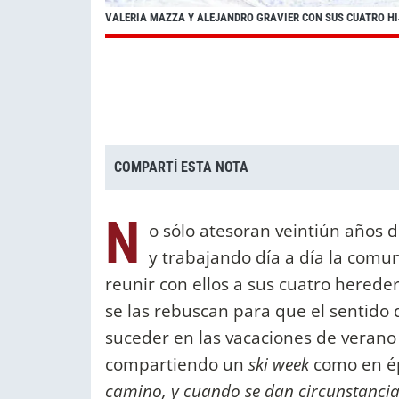
VALERIA MAZZA Y ALEJANDRO GRAVIER CON SUS CUATRO HI
COMPARTÍ ESTA NOTA
N
o sólo atesoran veintiún años 
y trabajando día a día la comun
reunir con ellos a sus cuatro herede
se las rebuscan para que el sentid
suceder en las vacaciones de verano 
compartiendo un
ski week
como en ép
camino, y cuando se dan circunstancia