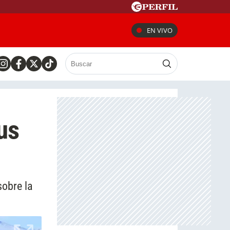
EN VIVO
us
sobre la