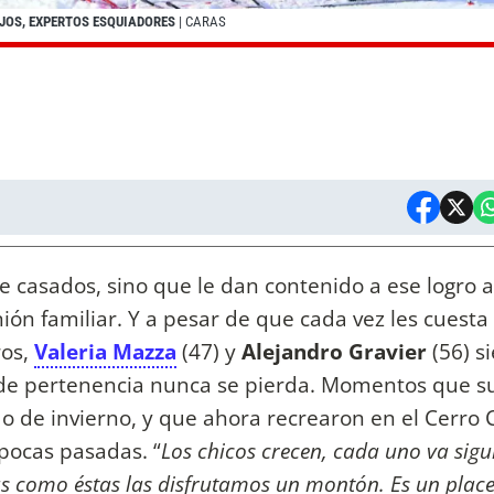
JOS, EXPERTOS ESQUIADORES
| CARAS
de casados, sino que le dan contenido a ese logro 
ión familiar. Y a pesar de que cada vez les cuest
ros,
Valeria Mazza
(47) y
Alejandro Gravier
(56) 
o de pertenencia nunca se pierda. Momentos que s
o de invierno, y que ahora recrearon en el Cerro 
ocas pasadas. “
Los chicos crecen, cada uno va sigu
s como éstas las disfrutamos un montón. Es un place