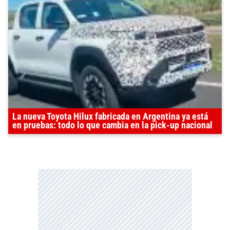
La nueva Toyota Hilux fabricada en Argentina ya está
en pruebas: todo lo que cambia en la pick-up nacional