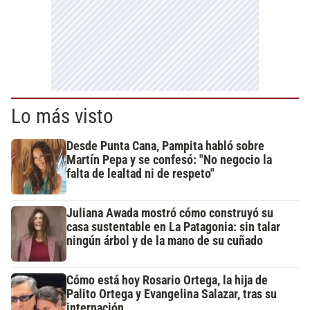
Lo más visto
Desde Punta Cana, Pampita habló sobre
Martín Pepa y se confesó: "No negocio la
falta de lealtad ni de respeto"
Juliana Awada mostró cómo construyó su
casa sustentable en La Patagonia: sin talar
ningún árbol y de la mano de su cuñado
Cómo está hoy Rosario Ortega, la hija de
Palito Ortega y Evangelina Salazar, tras su
internación