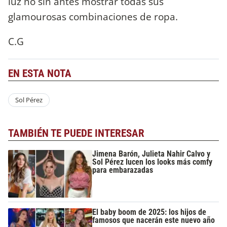
luz no sin antes mostrar todas sus
glamourosas combinaciones de ropa.
C.G
EN ESTA NOTA
Sol Pérez
TAMBIÉN TE PUEDE INTERESAR
Jimena Barón, Julieta Nahir Calvo y
Sol Pérez lucen los looks más comfy
para embarazadas
El baby boom de 2025: los hijos de
famosos que nacerán este nuevo año