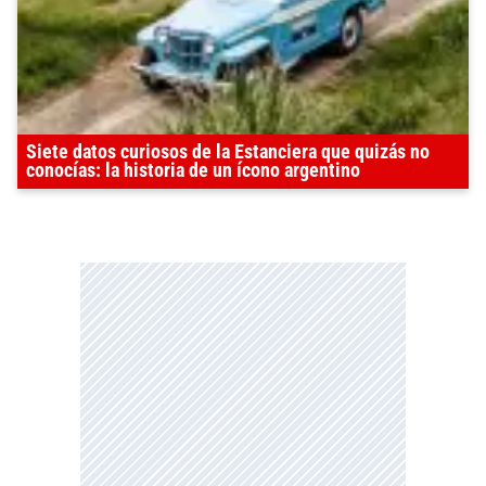
Siete datos curiosos de la Estanciera que quizás no
conocías: la historia de un ícono argentino