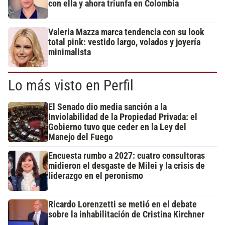
con ella y ahora triunfa en Colombia
Valeria Mazza marca tendencia con su look
total pink: vestido largo, volados y joyería
minimalista
Lo más visto en Perfil
El Senado dio media sanción a la
Inviolabilidad de la Propiedad Privada: el
Gobierno tuvo que ceder en la Ley del
Manejo del Fuego
Encuesta rumbo a 2027: cuatro consultoras
midieron el desgaste de Milei y la crisis de
liderazgo en el peronismo
Ricardo Lorenzetti se metió en el debate
sobre la inhabilitación de Cristina Kirchner