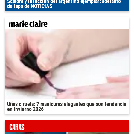
Scaloni y la lección del argentino ejemplar: adelanto
de tapa de NOTICIAS
Uñas ciruela: 7 manicuras elegantes que son tendencia
en invierno 2026