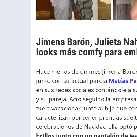
Jimena Barón, Julieta Nah
looks más comfy para em
Hace menos de un mes Jimena Baró
junto con su actual pareja
Matías Pa
en sus redes sociales contándole a 
y su pareja. Acto seguido la empresa
fue a vacacionar junto al hijo que co
caracterizan por tener prendas suelt
celebraciones de Navidad ella optó p
brillos junto con un pantalón de jea