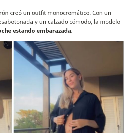
rón creó un outfit monocromático. Con un
desabotonada y un calzado cómodo, la modelo
 noche estando embarazada
.