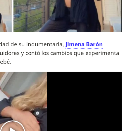
idad de su indumentaria,
Jimena Barón
guidores y contó los cambios que experimenta
bebé.