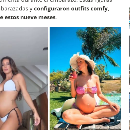
mbarazadas y
configuraron outfits comfy,
te estos nueve meses
.