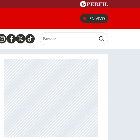
EN VIVO