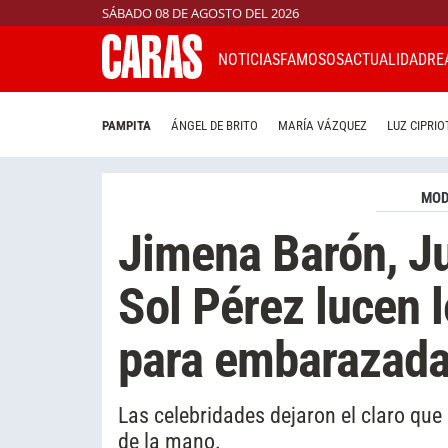
SÁBADO 08 DE AGOSTO DEL 2026
NOTICIAS
FAMOSOS
ACTUALIDAD
RE
PAMPITA
ÁNGEL DE BRITO
MARÍA VÁZQUEZ
LUZ CIPRIO
MO
Jimena Barón, Ju
Sol Pérez lucen 
para embarazad
Las celebridades dejaron el claro que
de la mano.