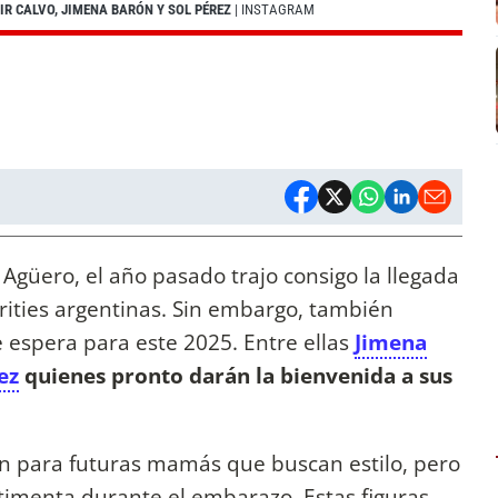
R CALVO, JIMENA BARÓN Y SOL PÉREZ
| INSTAGRAM
a Agüero, el año pasado trajo consigo la llegada
rities argentinas. Sin embargo, también
 espera para este 2025. Entre ellas
Jimena
ez
quienes pronto darán la bienvenida a sus
ión para futuras mamás que buscan estilo, pero
imenta durante el embarazo. Estas figuras