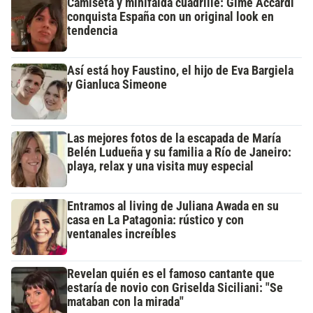
Camiseta y minifalda cuadrillé: Gime Accardi
conquista España con un original look en
tendencia
Así está hoy Faustino, el hijo de Eva Bargiela
y Gianluca Simeone
Las mejores fotos de la escapada de María
Belén Ludueña y su familia a Río de Janeiro:
playa, relax y una visita muy especial
Entramos al living de Juliana Awada en su
casa en La Patagonia: rústico y con
ventanales increíbles
Revelan quién es el famoso cantante que
estaría de novio con Griselda Siciliani: "Se
mataban con la mirada"