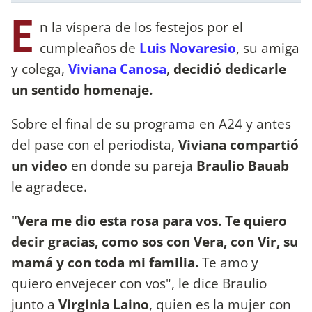
E
n la víspera de los festejos por el
cumpleaños de
Luis Novaresio
, su amiga
y colega,
Viviana Canosa
,
decidió dedicarle
un sentido homenaje.
Sobre el final de su programa en A24 y antes
del pase con el periodista,
Viviana compartió
un video
en donde su pareja
Braulio Bauab
le agradece.
"Vera me dio esta rosa para vos. Te quiero
decir gracias, como sos con Vera, con Vir, su
mamá y con toda mi familia.
Te amo y
quiero envejecer con vos", le dice Braulio
junto a
Virginia Laino
, quien es la mujer con