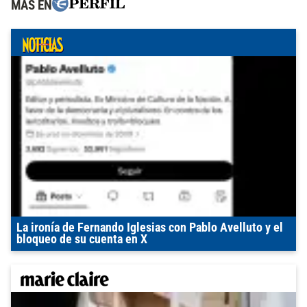
MÁS EN
La ironía de Fernando Iglesias con Pablo Avelluto y el
bloqueo de su cuenta en X