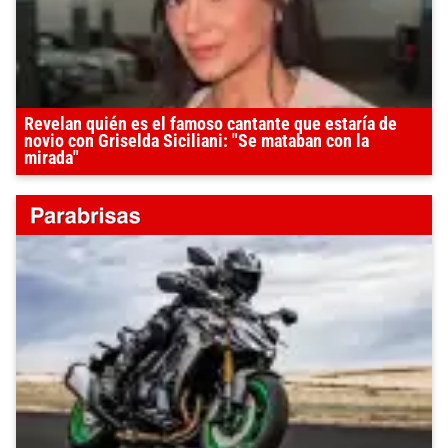
Revelan quién es el famoso cantante que estaría de
novio con Griselda Siciliani: "Se mataban con la
mirada"