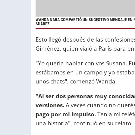
WANDA NARA COMPARTIÓ UN SUGESTIVO MENSAJE EN N
SUÁREZ
Esto llegó después de las confesione
Giménez, quien viajó a París para en
"Yo quería hablar con vos Susana. F
estábamos en un campo y yo estaba 
unos chats", comenzó Wanda.
"Al ser dos personas muy conocid
versiones.
A veces cuando no querés
pago por mi impulso.
Tenía mi teléf
una historia", continuó en su relato.