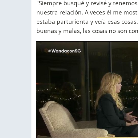
"Siempre busqué y revisé y tenemo
nuestra relación. A veces él me most
estaba parturienta y veía esas cosas.
buenas y malas, las cosas no son co