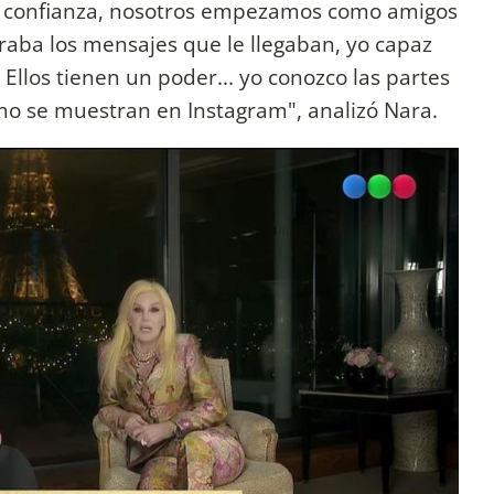
s confianza, nosotros empezamos como amigos
raba los mensajes que le llegaban, yo capaz
 Ellos tienen un poder... yo conozco las partes
mo se muestran en Instagram", analizó Nara.