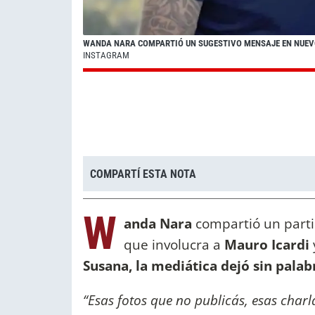
WANDA NARA COMPARTIÓ UN SUGESTIVO MENSAJE EN NUEVO
INSTAGRAM
COMPARTÍ ESTA NOTA
W
anda Nara
compartió un parti
que involucra a
Mauro Icardi
Susana, la mediática dejó sin pala
“Esas fotos que no publicás, esas char