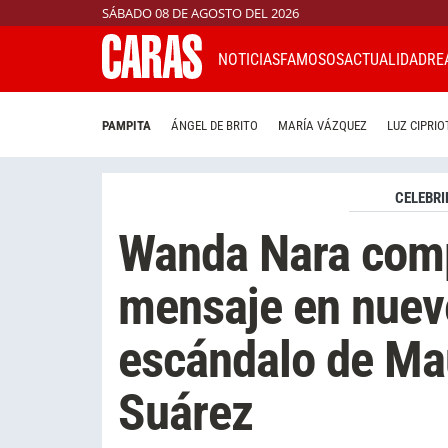
SÁBADO 08 DE AGOSTO DEL 2026
NOTICIAS
FAMOSOS
ACTUALIDAD
RE
PAMPITA
ÁNGEL DE BRITO
MARÍA VÁZQUEZ
LUZ CIPRIO
CELEBRI
Wanda Nara comp
mensaje en nuevo
escándalo de Mau
Suárez