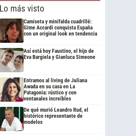
Lo más visto
Camiseta y minifalda cuadrillé:
Gime Accardi conquista España
con un original look en tendencia
Así está hoy Faustino, el hijo de
Eva Bargiela y Gianluca Simeone
Entramos al living de Juliana
Awada en su casa en La
Patagonia: rústico y con
ventanales increíbles
De qué murió Leandro Rud, el
histórico representante de
modelos